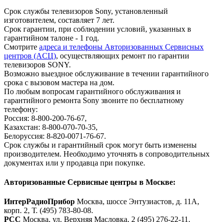
Срок службы телевизоров Sony, установленный
изготовителем, составляет 7 лет.
Срок гарантии, при соблюдении условий, указанных в
гарантийном талоне - 1 год.
Смотрите
адреса и телефоны Авторизованных Сервисных
центров (AСЦ)
, осуществляющих ремонт по гарантии
телевизоров SONY.
Возможно выездное обслуживание в течении гарантийного
срока с вызовом мастера на дом.
По любым вопросам гарантийного обслуживания и
гарантийного ремонта Sony звоните по бесплатному
телефону:
Россия: 8-800-200-76-67,
Казахстан: 8-800-070-70-35,
Белоруссия: 8-820-0071-76-67.
Срок службы и гарантийный срок могут быть изменены
производителем. Необходимо уточнять в сопроводительных
документах или у продавца при покупке.
Авторизованные Сервисные центры в Москве:
ИнтерРадиоПрибор
Москва, шоссе Энтузиастов, д. 11А,
корп. 2, Т. (495) 783-80-08.
РСС
Москва, ул. Верхняя Масловка, 2 (495) 276-22-11.