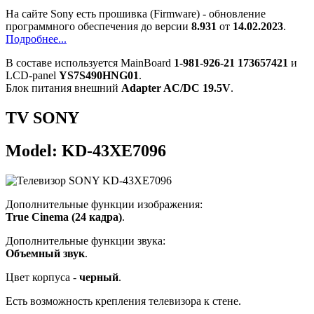
На сайте Sony есть прошивка (Firmware) - обновление
программного обеспечения до версии
8.931
от
14.02.2023
.
Подробнее...
В составе используется MainBoard
1-981-926-21 173657421
и
LCD-panel
YS7S490HNG01
.
Блок питания внешний
Adapter AC/DC 19.5V
.
TV SONY
Model: KD-43XE7096
Дополнительные функции изображения:
True Cinema (24 кадра)
.
Дополнительные функции звука:
Объемный звук
.
Цвет корпуса -
черный
.
Есть возможность крепления телевизора к стене.