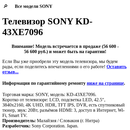
🔎
Все модели
SONY
Телевизор SONY KD-
43XE7096
Внимание! Модель встречается в продаже (56 600 -
56 600 руб.) и может быть на гарантии!
Если Вы уже приобрели эту модель телевизора, мы будем
рады, если поделитесь впечатлениями о его работе!
Оставить
отзыв...
Информация по гарантийному ремонту
ниже на странице
.
Торговая марка: SONY, модель: KD-43XE7096.
Коротко от телевизоре: LCD, подсветка LED, 42.5",
3840x2160, 4K UHD, HDR, TFT IPS, DVR, есть спутниковый
тюнер, звук: 20Вт, разъёмов HDMI: 3, доступ в Интернет, Wi-
Fi, Smart TV.
Производитель:
Малайзия / Словакия (г. Нитра)
Разработчик:
Sony Corporation. Japan.