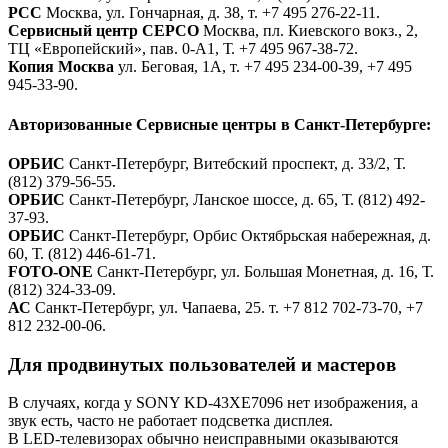
РСС
Москва, ул. Гончарная, д. 38, т. +7 495 276-22-11.
Сервисный центр СЕРСО
Москва, пл. Киевского вокз., 2,
ТЦ «Европейский», пав. 0-А1, Т. +7 495 967-38-72.
Копия Москва
ул. Беговая, 1А, т. +7 495 234-00-39, +7 495
945-33-90.
Авторизованные Сервисные центры в Санкт-Петербурге:
ОРБИС
Санкт-Петербург, Витебский проспект, д. 33/2, Т.
(812) 379-56-55.
ОРБИС
Санкт-Петербург, Ланское шоссе, д. 65, Т. (812) 492-
37-93.
ОРБИС
Санкт-Петербург, Орбис Октябрьская набережная, д.
60, Т. (812) 446-61-71.
FOTO-ONE
Санкт-Петербург, ул. Большая Монетная, д. 16, Т.
(812) 324-33-09.
АС
Санкт-Петербург, ул. Чапаева, 25. т. +7 812 702-73-70, +7
812 232-00-06.
Для продвинутых пользователей и мастеров
В случаях, когда у SONY KD-43XE7096 нет изображения, а
звук есть, часто не работает подсветка дисплея.
В LED-телевизорах обычно неисправными оказываются