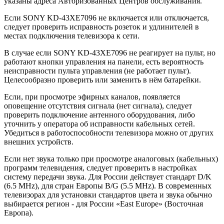
указаны адреса Авторизованных Центров обслуживания.
Если SONY KD-43XE7096 не включается или отключается,
следует проверить исправность розеток и удлинителей в
местах подключения телевизора к сети.
В случае если SONY KD-43XE7096 не реагирует на пульт, но
работают кнопки управления на панели, есть вероятность
неисправности пульта управления (не работает пульт).
Целесообразно проверить или заменить в нём батарейки.
Если, при просмотре эфирных каналов, появляется
оповещение отсутствия сигнала (нет сигнала), следует
проверить подключение антенного оборудования, либо
уточнить у оператора об исправности кабельных сетей.
Убедиться в работоспособности телевизора можно от других
внешних устройств.
Если нет звука только при просмотре аналоговых (кабельных)
программ телевидения, следует проверить в настройках
систему передачи звука. Для России действует стандарт D/K
(6.5 MHz), для стран Европы B/G (5.5 MHz). В современных
телевизорах для установки стандартов цвета и звука обычно
выбирается регион - для России «East Europe» (Восточная
Европа).