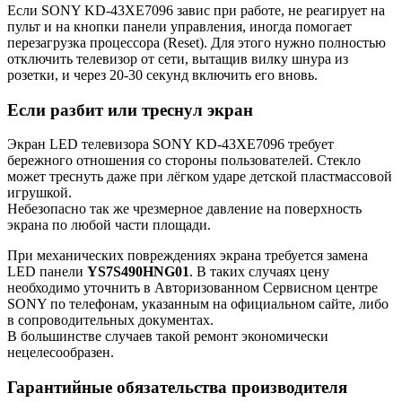
Если SONY KD-43XE7096 завис при работе, не реагирует на
пульт и на кнопки панели управления, иногда помогает
перезагрузка процессора (Reset). Для этого нужно полностью
отключить телевизор от сети, вытащив вилку шнура из
розетки, и через 20-30 секунд включить его вновь.
Если разбит или треснул экран
Экран LED телевизора SONY KD-43XE7096 требует
бережного отношения со стороны пользователей. Стекло
может треснуть даже при лёгком ударе детской пластмассовой
игрушкой.
Небезопасно так же чрезмерное давление на поверхность
экрана по любой части площади.
При механических повреждениях экрана требуется замена
LED панели
YS7S490HNG01
. В таких случаях цену
необходимо уточнить в Авторизованном Сервисном центре
SONY по телефонам, указанным на официальном сайте, либо
в сопроводительных документах.
В большинстве случаев такой ремонт экономически
нецелесообразен.
Гарантийные обязательства производителя