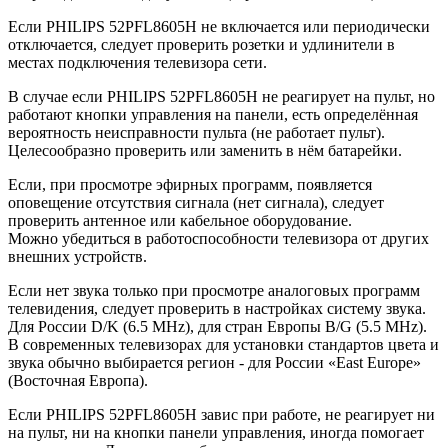
Если PHILIPS 52PFL8605H не включается или периодически
отключается, следует проверить розетки и удлинители в
местах подключения телевизора сети.
В случае если PHILIPS 52PFL8605H не реагирует на пульт, но
работают кнопки управления на панели, есть определённая
вероятность неисправности пульта (не работает пульт).
Целесообразно проверить или заменить в нём батарейки.
Если, при просмотре эфирных программ, появляется
оповещение отсутствия сигнала (нет сигнала), следует
проверить антенное или кабельное оборудование.
Можно убедиться в работоспособности телевизора от других
внешних устройств.
Если нет звука только при просмотре аналоговых программ
телевидения, следует проверить в настройках систему звука.
Для России D/K (6.5 MHz), для стран Европы B/G (5.5 MHz).
В современных телевизорах для установки стандартов цвета и
звука обычно выбирается регион - для России «East Europe»
(Восточная Европа).
Если PHILIPS 52PFL8605H завис при работе, не реагирует ни
на пульт, ни на кнопки панели управления, иногда помогает