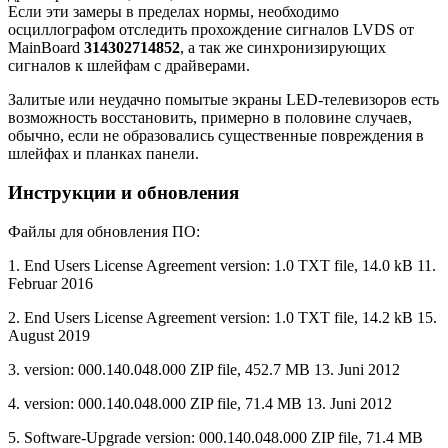
Если эти замеры в пределах нормы, необходимо
осциллографом отследить прохождение сигналов LVDS от
MainBoard
314302714852
, а так же синхронизирующих
сигналов к шлейфам с драйверами.
Залитые или неудачно помытые экраны LED-телевизоров есть
возможность восстановить, примерно в половине случаев,
обычно, если не образовались существенные повреждения в
шлейфах и планках панели.
Инструкции и обновления
Файлы для обновления ПО:
1. End Users License Agreement version: 1.0 TXT file, 14.0 kB 11.
Februar 2016
2. End Users License Agreement version: 1.0 TXT file, 14.2 kB 15.
August 2019
3. version: 000.140.048.000 ZIP file, 452.7 MB 13. Juni 2012
4. version: 000.140.048.000 ZIP file, 71.4 MB 13. Juni 2012
5. Software-Upgrade version: 000.140.048.000 ZIP file, 71.4 MB