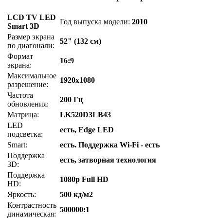
LCD TV LED
Год выпуска модели:
2010
Smart 3D
Размер экрана
52" (132 см)
по диагонали:
Формат
16:9
экрана:
Максимальное
1920x1080
разрешение:
Частота
200 Гц
обновления:
Матрица:
LK520D3LB43
LED
есть, Edge LED
подсветка:
Smart:
есть. Поддержка Wi-Fi - есть
Поддержка
есть, затворная технология
3D:
Поддержка
1080p Full HD
HD:
Яркость:
500 кд/м2
Контрастность
500000:1
динамическая: