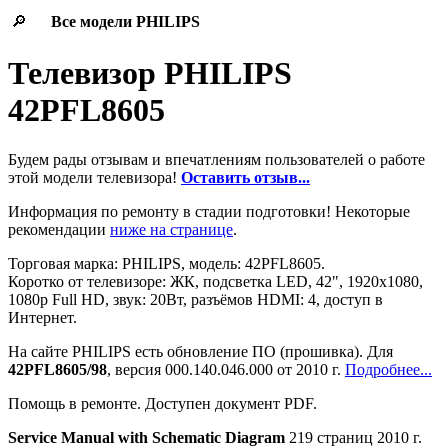
🔎
Все модели
PHILIPS
Телевизор PHILIPS
42PFL8605
Будем рады отзывам и впечатлениям пользователей о работе
этой модели телевизора!
Оставить отзыв...
Информация по ремонту в стадии подготовки! Некоторые
рекомендации
ниже на странице
.
Торговая марка: PHILIPS, модель: 42PFL8605.
Коротко от телевизоре: ЖК, подсветка LED, 42", 1920x1080,
1080p Full HD, звук: 20Вт, разъёмов HDMI: 4, доступ в
Интернет.
На сайте PHILIPS есть обновление ПО (прошивка). Для
42PFL8605/98
, версия 000.140.046.000 от 2010 г.
Подробнее...
Помощь в ремонте. Доступен документ PDF.
Service Manual with Schematic Diagram
219 страниц 2010 г.