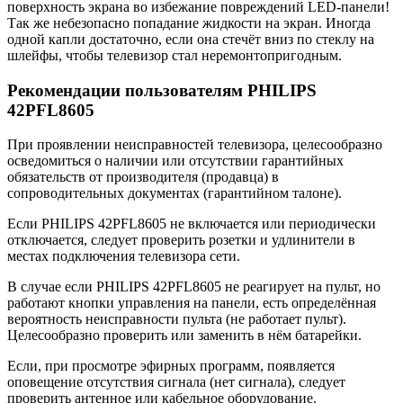
поверхность экрана во избежание повреждений LED-панели!
Так же небезопасно попадание жидкости на экран. Иногда
одной капли достаточно, если она стечёт вниз по стеклу на
шлейфы, чтобы телевизор стал неремонтопригодным.
Рекомендации пользователям PHILIPS
42PFL8605
При проявлении неисправностей телевизора, целесообразно
осведомиться о наличии или отсутствии гарантийных
обязательств от производителя (продавца) в
сопроводительных документах (гарантийном талоне).
Если PHILIPS 42PFL8605 не включается или периодически
отключается, следует проверить розетки и удлинители в
местах подключения телевизора сети.
В случае если PHILIPS 42PFL8605 не реагирует на пульт, но
работают кнопки управления на панели, есть определённая
вероятность неисправности пульта (не работает пульт).
Целесообразно проверить или заменить в нём батарейки.
Если, при просмотре эфирных программ, появляется
оповещение отсутствия сигнала (нет сигнала), следует
проверить антенное или кабельное оборудование.