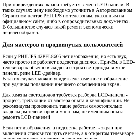
При повреждениях экрана требуется замена LED панели. В
таких случаях цену необходимо уточнить в Авторизованном
Сервисном центре PHILIPS по телефонам, указанным на
официальном сайте, либо в сопроводительных документах.
В большинстве случаев такой ремонт экономически
нецелесообразен.
Для мастеров и продвинутых пользователей
Если у PHILIPS 42PFL8605 нет изображения, но есть звук,
часто просто не работает подсветка дисплея . Причём, в LED-
телевизорах обычно выходят из строя светодиоды внутри
панели, реже LED-драйвер.
В таких случаях можно увидеть еле заметное изображение
при удачном попадании внешнего освещения на экран.
Для замены светодиодов требуется разборка LCD-панели -
процесс, требующий от мастера опыта и квалификации. Не
рекомендуем производить такие работы самостоятельно
владельцам телевизоров и мастерам, не имеющим опыта
ремонта LCD-панелей
Если нет изображения, а подсветка работает - экран при
включении становится чуть светлее, а в открытом телевизоре
видно свет через отверстия в корпусе панели.