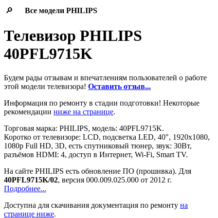
🔎
Все модели
PHILIPS
Телевизор PHILIPS
40PFL9715K
Будем рады отзывам и впечатлениям пользователей о работе
этой модели телевизора!
Оставить отзыв...
Информация по ремонту в стадии подготовки! Некоторые
рекомендации
ниже на странице
.
Торговая марка: PHILIPS, модель: 40PFL9715K.
Коротко от телевизоре: LCD, подсветка LED, 40", 1920x1080,
1080p Full HD, 3D, есть спутниковый тюнер, звук: 30Вт,
разъёмов HDMI: 4, доступ в Интернет, Wi-Fi, Smart TV.
На сайте PHILIPS есть обновление ПО (прошивка). Для
40PFL9715K/02
, версия 000.009.025.000 от 2012 г.
Подробнее...
Доступна для скачивания документация по ремонту
на
странице ниже
.