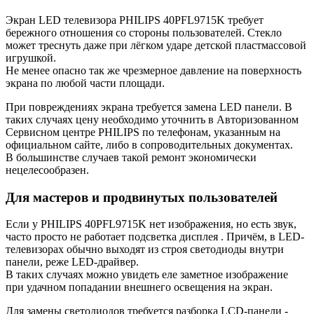
Экран LED телевизора PHILIPS 40PFL9715K требует
бережного отношения со стороны пользователей. Стекло
может треснуть даже при лёгком ударе детской пластмассовой
игрушкой.
Не менее опасно так же чрезмерное давление на поверхность
экрана по любой части площади.
При повреждениях экрана требуется замена LED панели. В
таких случаях цену необходимо уточнить в Авторизованном
Сервисном центре PHILIPS по телефонам, указанным на
официальном сайте, либо в сопроводительных документах.
В большинстве случаев такой ремонт экономически
нецелесообразен.
Для мастеров и продвинутых пользователей
Если у PHILIPS 40PFL9715K нет изображения, но есть звук,
часто просто не работает подсветка дисплея . Причём, в LED-
телевизорах обычно выходят из строя светодиоды внутри
панели, реже LED-драйвер.
В таких случаях можно увидеть еле заметное изображение
при удачном попадании внешнего освещения на экран.
Для замены светодиодов требуется разборка LCD-панели -