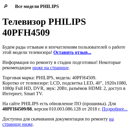
🔎
Все модели
PHILIPS
Телевизор PHILIPS
40PFH4509
Будем рады отзывам и впечатлениям пользователей о работе
этой модели телевизора!
Оставить отзыв...
Информация по ремонту в стадии подготовки! Некоторые
рекомендации
ниже на странице
.
Торговая марка: PHILIPS, модель: 40PFH4509.
Коротко от телевизоре: LCD, подсветка LED, 40", 1920x1080,
1080p Full HD, DVR, звук: 20Вт, разъёмов HDMI: 2, доступ в
Интернет, Smart TV.
На сайте PHILIPS есть обновление ПО (прошивка). Для
40PFH4509/88
, версия 010.003.086.128 от 2018 г.
Подробнее...
Доступна для скачивания документация по ремонту
на
странице ниже
.