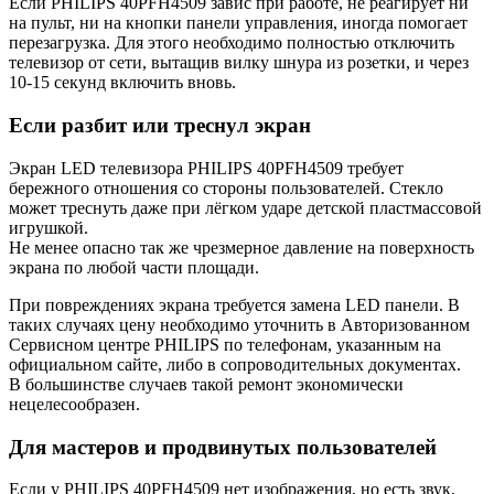
Если PHILIPS 40PFH4509 завис при работе, не реагирует ни
на пульт, ни на кнопки панели управления, иногда помогает
перезагрузка. Для этого необходимо полностью отключить
телевизор от сети, вытащив вилку шнура из розетки, и через
10-15 секунд включить вновь.
Если разбит или треснул экран
Экран LED телевизора PHILIPS 40PFH4509 требует
бережного отношения со стороны пользователей. Стекло
может треснуть даже при лёгком ударе детской пластмассовой
игрушкой.
Не менее опасно так же чрезмерное давление на поверхность
экрана по любой части площади.
При повреждениях экрана требуется замена LED панели. В
таких случаях цену необходимо уточнить в Авторизованном
Сервисном центре PHILIPS по телефонам, указанным на
официальном сайте, либо в сопроводительных документах.
В большинстве случаев такой ремонт экономически
нецелесообразен.
Для мастеров и продвинутых пользователей
Если у PHILIPS 40PFH4509 нет изображения, но есть звук,