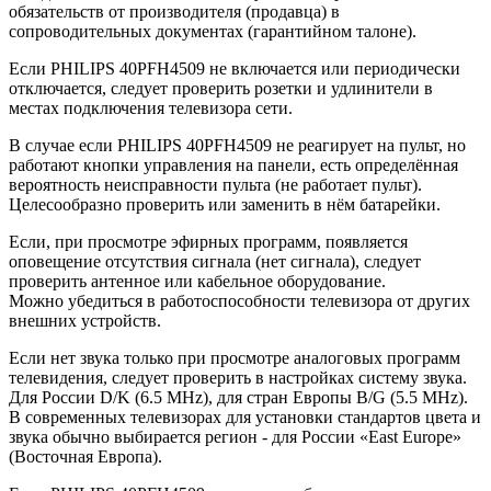
обязательств от производителя (продавца) в
сопроводительных документах (гарантийном талоне).
Если PHILIPS 40PFH4509 не включается или периодически
отключается, следует проверить розетки и удлинители в
местах подключения телевизора сети.
В случае если PHILIPS 40PFH4509 не реагирует на пульт, но
работают кнопки управления на панели, есть определённая
вероятность неисправности пульта (не работает пульт).
Целесообразно проверить или заменить в нём батарейки.
Если, при просмотре эфирных программ, появляется
оповещение отсутствия сигнала (нет сигнала), следует
проверить антенное или кабельное оборудование.
Можно убедиться в работоспособности телевизора от других
внешних устройств.
Если нет звука только при просмотре аналоговых программ
телевидения, следует проверить в настройках систему звука.
Для России D/K (6.5 MHz), для стран Европы B/G (5.5 MHz).
В современных телевизорах для установки стандартов цвета и
звука обычно выбирается регион - для России «East Europe»
(Восточная Европа).