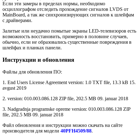
Если эти замеры в пределах нормы, необходимо
осциллографом отследить прохождение сигналов LVDS от
MainBoard, а так же синхронизирующих сигналов к шлейфам
с драйверами.
Залитые или неудачно помытые экраны LED-телевизоров есть
возможность восстановить, примерно в половине случаев,
обычно, если не образовались существенные повреждения в
шлейфах и планках панели.
Инструкции и обновления
Файлы для обновления ПО:
1. End Users License Agreement version: 1.0 TXT file, 13.3 kB 15.
avgust 2019
2. version: 010.003.086.128 ZIP file, 202.5 MB 09. januar 2018
3. Nadgradnja programske opreme version: 010.003.086.128 ZIP
file, 202.5 MB 09. januar 2018
Файл обновления и инструкции можно скачать на сайте
производителя для модели
40PFH4509/88
.