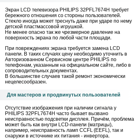
Экран LCD телевизора PHILIPS 32PFL7674H требует
бережного отношения со стороны пользователей.
Стекло иногда может треснуть даже при ударе по нему
детской пластмассовой игрушкой.
Не менее опасно так же чрезмерное давление на
поверхность экрана по любой части площади.
При повреждениях экрана требуется замена LCD
панели. В таких случаях цену необходимо уточнить в
Авторизованном Сервисном центре PHILIPS по
телефонам, указанным на официальном сайте, либо в
сопроводительных документах.
В большинстве случаев такой ремонт экономически
нецелесообразен.
Для мастеров и продвинутых пользователей
Отсутствие изображения при наличии сигнала у
PHILIPS 32PFL7674H часто бывает вызвано
неисправностью подсветки дисплея. Причём, проблема
может быть как внутри LCD-панели (матрицы),
например, неисправность ламп CCFL (EEFL), так и
снаружи в источнике их питания - инвертора.