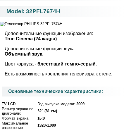
Model: 32PFL7674H
Дополнительные функции изображения:
True Cinema (24 кадра)
.
Дополнительные функции звука:
Объемный звук
.
Цвет корпуса -
блестящий темно-серый
.
Есть возможность крепления телевизора к стене.
Основные технические характеристики:
TV LCD
Год выпуска модели:
2009
Размер экрана по
32" (81 см)
диагонали:
Формат экрана:
16:9
Максимальное
1920x1080
разрешение: