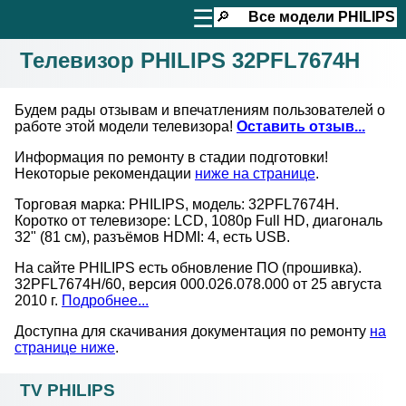
☰
🔎
Все модели
PHILIPS
Телевизор PHILIPS 32PFL7674H
Будем рады отзывам и впечатлениям пользователей о
работе этой модели телевизора!
Оставить отзыв...
Информация по ремонту в стадии подготовки!
Некоторые рекомендации
ниже на странице
.
Торговая марка: PHILIPS, модель: 32PFL7674H.
Коротко от телевизоре: LCD, 1080p Full HD, диагональ
32" (81 см), разъёмов HDMI: 4, есть USB.
На сайте PHILIPS есть обновление ПО (прошивка).
32PFL7674H/60, версия 000.026.078.000 от 25 августа
2010 г.
Подробнее...
Доступна для скачивания документация по ремонту
на
странице ниже
.
TV PHILIPS