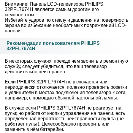
Внимание! Панель LCD-телевизора PHILIPS
32PFL7674H является самым дорогим его
компонентом.
Избегайте ударов по стеклу и давления на поверхность
экрана во избежание необратимых повреждений LCD-
панели!
Рекомендации пользователям PHILIPS
32PFL7674H
В некоторых случаях, прежде чем звонить в ремонтную
службу, следует убедиться, что ваш телевизор
действительно неисправен.
Если PHILIPS 32PFL7674H не включается или
периодически отключается, полезно проверить розетки
и удлинители в местах подключения телевизора к сети,
например, с помощью обычной настольной лампы.
В случае если PHILIPS 32PFL7674H не реагирует на
пульт, но работают кнопки управления на панели, есть
определённая вероятность неисправности пульта (не
работает пульт). Целесообразно проверить или
заменить в нём батарейки.