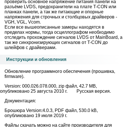
проверить основное напряжение питания панели на
разъёме LVDS, предохранители на плате T-CON или
планках панели, а так же питающие и опорные
напряжения для строчных и столбцовых драйверов -
VGH, VGL, Vcom.
Если все вышеописанные замеры находятся в
пределах нормы, тогда осциллографом необходимо
отследить прохождение сигналов LVDS от MainBoard, а
так же синхронизирующих сигналов от T-CON до
шлейфов с драйверами.
Инструкции и обновления
Обновление программного обеспечения (прошивка,
firmware).
Version: 000.026.078.000, zip файл, 42.7 MB,
опубликовано 25 августа 2010 г.
Русская версия.
Документация:
Брошюра Version:4.0.3, PDF файл, 530.0 kB,
опубликовано 19 июля 2019 г.
Файлы скачать можно на сайте производителя для