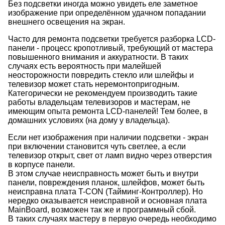
Без подсветки иногда можно увидеть еле заметное
изображение при определённом удачном попадании
внешнего освещения на экран.
Часто для ремонта подсветки требуется разборка LCD-
панели - процесс кропотливый, требующий от мастера
повышенного внимания и аккуратности. В таких
случаях есть вероятность при малейшей
неосторожности повредить стекло или шлейфы и
телевизор может стать неремонтопригодным.
Категорически не рекомендуем производить такие
работы владельцам телевизоров и мастерам, не
имеющим опыта ремонта LCD-панелей! Тем более, в
домашних условиях (на дому у владельца).
Если нет изображения при наличии подсветки - экран
при включении становится чуть светлее, а если
телевизор открыт, свет от ламп видно через отверстия
в корпусе панели.
В этом случае неисправность может быть и внутри
панели, повреждения планок, шлейфов, может быть
неисправна плата T-CON (Тайминг-Контроллер). Но
нередко оказывается неисправной и основная плата
MainBoard, возможен так же и программный сбой.
В таких случаях мастеру в первую очередь необходимо