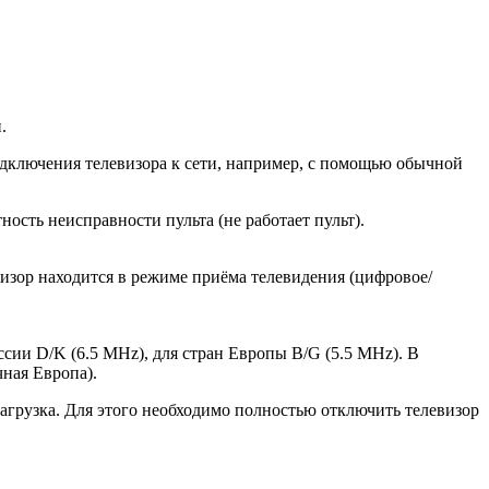
.
одключения телевизора к сети, например, с помощью обычной
ость неисправности пульта (не работает пульт).
визор находится в режиме приёма телевидения (цифровое/
ссии D/K (6.5 MHz), для стран Европы B/G (5.5 MHz). В
чная Европа).
загрузка. Для этого необходимо полностью отключить телевизор