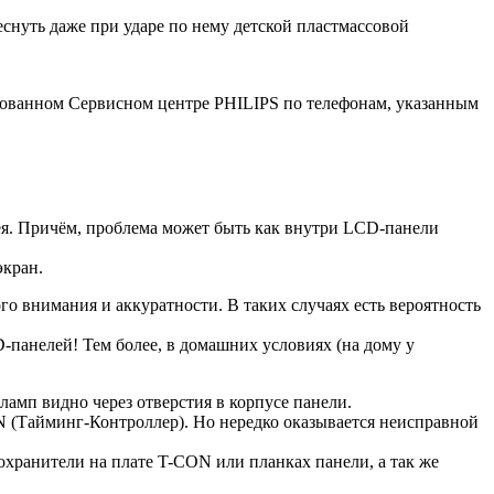
снуть даже при ударе по нему детской пластмассовой
изованном Сервисном центре PHILIPS по телефонам, указанным
я. Причём, проблема может быть как внутри LCD-панели
экран.
о внимания и аккуратности. В таких случаях есть вероятность
панелей! Тем более, в домашних условиях (на дому у
 ламп видно через отверстия в корпусе панели.
N (Тайминг-Контроллер). Но нередко оказывается неисправной
охранители на плате T-CON или планках панели, а так же