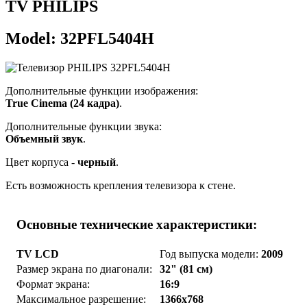
TV PHILIPS
Model: 32PFL5404H
Дополнительные функции изображения:
True Cinema (24 кадра)
.
Дополнительные функции звука:
Объемный звук
.
Цвет корпуса -
черный
.
Есть возможность крепления телевизора к стене.
Основные технические характеристики:
TV LCD
Год выпуска модели:
2009
Размер экрана по диагонали:
32" (81 см)
Формат экрана:
16:9
Максимальное разрешение:
1366x768