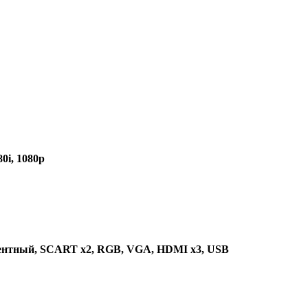
80i, 1080p
онентный, SCART x2, RGB, VGA, HDMI x3, USB