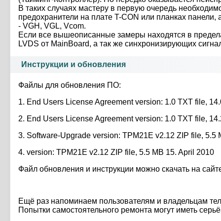
В таких случаях мастеру в первую очередь необходи
предохранители на плате T-CON или планках панели,
- VGH, VGL, Vcom.
Если все вышеописанные замеры находятся в предел
LVDS от MainBoard, а так же синхронизирующих сигн
Инструкции и обновления
Файлы для обновления ПО:
1. End Users License Agreement version: 1.0 TXT file, 14
2. End Users License Agreement version: 1.0 TXT file, 14
3. Software-Upgrade version: TPM21E v2.12 ZIP file, 5.5 
4. version: TPM21E v2.12 ZIP file, 5.5 MB 15. April 2010
Файл обновления и инструкции можно скачать на сай
Ещё раз напоминаем пользователям и владельцам тел
Попытки самостоятельного ремонта могут иметь серьё