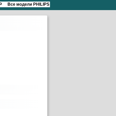
🔎
Все модели
PHILIPS