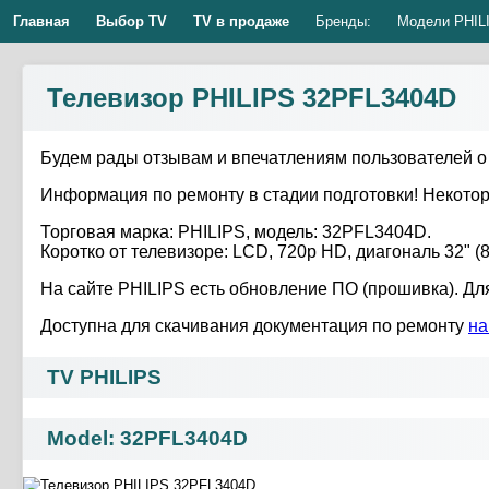
Главная
Выбор TV
TV в продаже
Бренды:
Модели PHIL
Телевизор PHILIPS 32PFL3404D
Будем рады отзывам и впечатлениям пользователей о
Информация по ремонту в стадии подготовки! Некот
Торговая марка: PHILIPS, модель: 32PFL3404D.
Коротко от телевизоре: LCD, 720p HD, диагональ 32" (8
На сайте PHILIPS есть обновление ПО (прошивка). Д
Доступна для скачивания документация по ремонту
на
TV PHILIPS
Model: 32PFL3404D