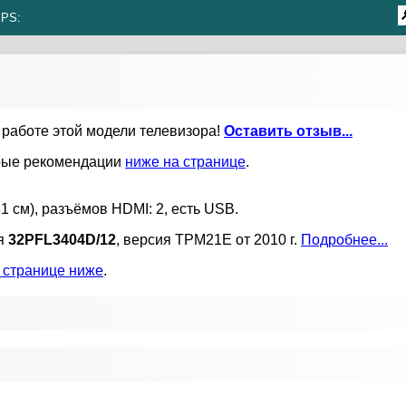
IPS:
 работе этой модели телевизора!
Оставить отзыв...
орые рекомендации
ниже на странице
.
1 см), разъёмов HDMI: 2, есть USB.
ля
32PFL3404D/12
, версия TPM21E от 2010 г.
Подробнее...
 странице ниже
.