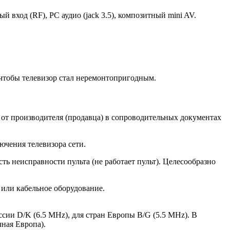
вход (RF), PC аудио (jack 3.5), композитный mini AV.
, чтобы телевизор стал неремонтопригодным.
 от производителя (продавца) в сопроводительных документах
ючения телевизора сети.
ть неисправности пульта (не работает пульт). Целесообразно
 или кабельное оборудование.
ссии D/K (6.5 MHz), для стран Европы B/G (5.5 MHz). В
чная Европа).