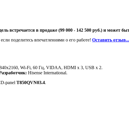
ль встречается в продаже (99 000 - 142 500 руб.) и может бы
 если поделитесь впечатлениями о его работе!
Оставить отзыв..
40x2160, Wi-Fi, 60 Гц, VIDAA, HDMI х 3, USB х 2.
Разработчик:
Hisense International.
D-panel
T850QVN03.4
.