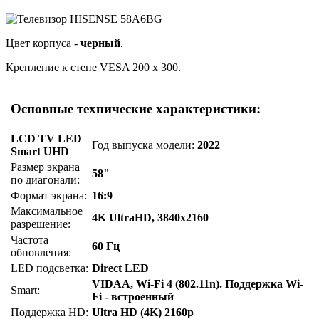
Цвет корпуса -
черный
.
Крепление к стене VESA 200 x 300.
Основные технические характеристики:
LCD TV LED
Год выпуска модели:
2022
Smart UHD
Размер экрана
58"
по диагонали:
Формат экрана:
16:9
Максимальное
4K UltraHD, 3840x2160
разрешение:
Частота
60 Гц
обновления:
LED подсветка:
Direct LED
VIDAA, Wi-Fi 4 (802.11n). Поддержка Wi-
Smart:
Fi - встроенный
Поддержка HD:
Ultra HD (4K) 2160p