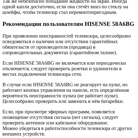
Так же небезопасно попадание жидкости на экран. Иногда
одной капли достаточно, если она стечёт вниз по стеклу на
шлейфы, чтобы телевизор стал неремонтопригодным.
Рекомендации пользователям HISENSE 58A6BG
При проявлении неисправностей телевизора, целесообразно
осведомиться о наличии или отсутствии гарантийных
обязательств от производителя (продавца) в
сопроводительных документах (гарантийном талоне).
Если HISENSE 58A6BG не включается или периодически
отключается, следует проверить розетки и удлинители в
местах подключения телевизора сети.
В случае если HISENSE 58A6BG не реагирует на пульт, но
работают кнопки управления на панели, есть определённая
вероятность неисправности пульта (не работает пульт).
Целесообразно проверить или заменить в нём батарейки.
Если, при просмотре эфирных программ, появляется
оповещение отсутствия сигнала (нет сигнала), следует
проверить антенное или кабельное оборудование.
Можно убедиться в работоспособности телевизора от других
внешних устройств.