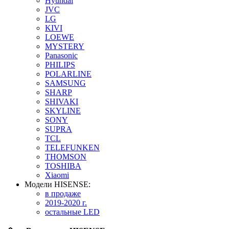
Hyundai
JVC
LG
KIVI
LOEWE
MYSTERY
Panasonic
PHILIPS
POLARLINE
SAMSUNG
SHARP
SHIVAKI
SKYLINE
SONY
SUPRA
TCL
TELEFUNKEN
THOMSON
TOSHIBA
Xiaomi
Модели HISENSE:
в продаже
2019-2020 г.
остальные LED