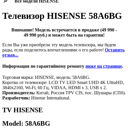
🔎
Все модели
HISENSE
Телевизор HISENSE 58A6BG
Внимание! Модель встречается в продаже (49 990 -
49 990 руб.) и может быть на гарантии!
Если Вы уже приобрели эту модель телевизора, мы будем
рады, если поделитесь впечатлениями о его работе!
Оставить
отзыв...
Информация по гарантийному ремонту
ниже на странице
.
Торговая марка: HISENSE, модель: 58A6BG.
Коротко от телевизоре: LCD TV LED Smart UHD 4K UltraHD,
3840x2160, Wi-Fi, 60 Гц, VIDAA, HDMI х 3, USB х 2.
Производитель:
Китай, Россия TPV CIS, пос. Шушары (СПб).
Разработчик:
Hisense International.
TV HISENSE
Model: 58A6BG