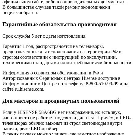
официальном сайте, либо в сопроводительных документах.
В большинстве случаев такой ремонт экономически
нецелесообразен.
Гарантийные обязательства производителя
Срок службы 5 лет с даты изготовления.
Гарантия 1 год, распространяется на телевизоры,
предназначенные для использования на территории РФ в
строгом соответствии с инструкцией по эксплуатации,
техническими стандартами и/или требованиями безопасности.
Информация о сервисном обслуживании в РФ и
Авторизованных Сервисных центрах Hisense доступна в
Информационном Центре по телефону: 8-800-510-99-99 и на
сайте ru.hisense.com.
Для мастеров и продвинутых пользователей
Если у HISENSE 58A6BG нет изображения, но есть звук,
часто просто не работает подсветка дисплея . Причём, в LED-
телевизорах обычно выходят из строя светодиоды внутри
панели, реже LED-драйвер.
В таких случаях можно увидеть еле заметное изображение