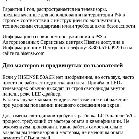
Гарантия 1 год, распространяется на телевизоры,
предназначенные для использования на территории РФ в
строгом соответствии с инструкцией по эксплуатации,
техническими стандартами и/или требованиями безопасности.
Информация о сервисном обслуживании в РФ и
Авторизованных Сервисных центрах Hisense доступна в
Информационном Центре по телефону: 8-800-510-99-99 и на
сайте ru.hisense.com.
Для мастеров и продвинутых пользователей
Если у HISENSE 50A6K нет изображения, но есть звук, часто
просто не работает подсветка дисплея . Причём, в LED-
телевизорах обычно выходят из строя светодиоды внутри
панели, реже LED-драйвер.
В таких случаях можно увидеть еле заметное изображение
при удачном попадании внешнего освещения на экран.
Для замены светодиодов требуется разборка LCD-панели
VA
-
процесс, требующий от мастера опыта и квалификации. Не
рекомендуем производить такие работы самостоятельно
владельцам телевизоров и мастерам, не имеющим опыта
ремонта LCD-панелей