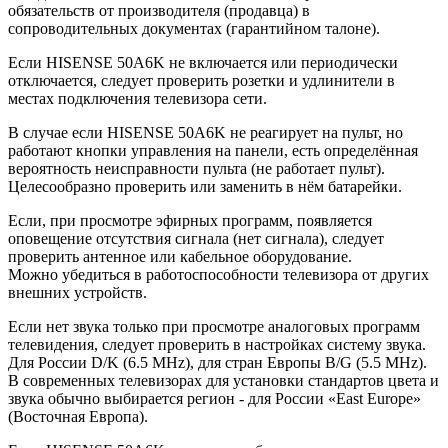
обязательств от производителя (продавца) в
сопроводительных документах (гарантийном талоне).
Если HISENSE 50A6K не включается или периодически
отключается, следует проверить розетки и удлинители в
местах подключения телевизора сети.
В случае если HISENSE 50A6K не реагирует на пульт, но
работают кнопки управления на панели, есть определённая
вероятность неисправности пульта (не работает пульт).
Целесообразно проверить или заменить в нём батарейки.
Если, при просмотре эфирных программ, появляется
оповещение отсутствия сигнала (нет сигнала), следует
проверить антенное или кабельное оборудование.
Можно убедиться в работоспособности телевизора от других
внешних устройств.
Если нет звука только при просмотре аналоговых программ
телевидения, следует проверить в настройках систему звука.
Для России D/K (6.5 MHz), для стран Европы B/G (5.5 MHz).
В современных телевизорах для установки стандартов цвета и
звука обычно выбирается регион - для России «East Europe»
(Восточная Европа).