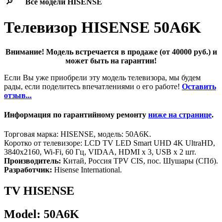
🔎
Все модели
HISENSE
Телевизор HISENSE 50A6K
Внимание! Модель встречается в продаже (от 40000 руб.) и
может быть на гарантии!
Если Вы уже приобрели эту модель телевизора, мы будем
рады, если поделитесь впечатлениями о его работе!
Оставить
отзыв...
Информация по гарантийному ремонту
ниже на странице
.
Торговая марка: HISENSE, модель: 50A6K.
Коротко от телевизоре: LCD TV LED Smart UHD 4K UltraHD,
3840x2160, Wi-Fi, 60 Гц, VIDAA, HDMI х 3, USB х 2 шт.
Производитель:
Китай, Россия TPV CIS, пос. Шушары (СПб).
Разработчик:
Hisense International.
TV HISENSE
Model: 50A6K