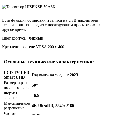
Есть функция остановки и записи на USB-накопитель
телевизионных передач с последующим просмотром их в
другое время.
Цвет корпуса -
черный
.
Крепление к стене VESA 200 x 400.
Основные технические характеристики:
LCD TV LED
Год выпуска модели:
2023
Smart UHD
Размер экрана
50"
по диагонали:
Формат
16:9
экрана:
Максимальное
4K UltraHD, 3840x2160
разрешение:
Частота