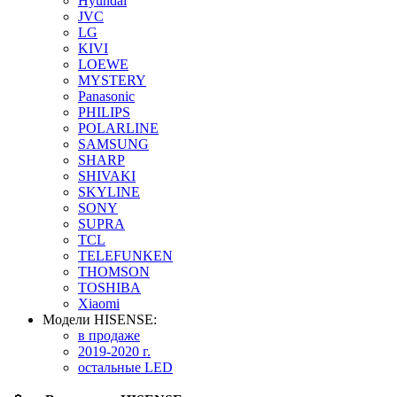
Hyundai
JVC
LG
KIVI
LOEWE
MYSTERY
Panasonic
PHILIPS
POLARLINE
SAMSUNG
SHARP
SHIVAKI
SKYLINE
SONY
SUPRA
TCL
TELEFUNKEN
THOMSON
TOSHIBA
Xiaomi
Модели HISENSE:
в продаже
2019-2020 г.
остальные LED