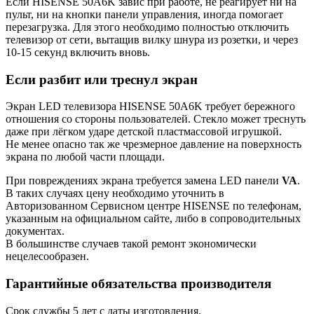
Если HISENSE 50A6K завис при работе, не реагирует ни на
пульт, ни на кнопки панели управления, иногда помогает
перезагрузка. Для этого необходимо полностью отключить
телевизор от сети, вытащив вилку шнура из розетки, и через
10-15 секунд включить вновь.
Если разбит или треснул экран
Экран LED телевизора HISENSE 50A6K требует бережного
отношения со стороны пользователей. Стекло может треснуть
даже при лёгком ударе детской пластмассовой игрушкой.
Не менее опасно так же чрезмерное давление на поверхность
экрана по любой части площади.
При повреждениях экрана требуется замена LED панели
VA
.
В таких случаях цену необходимо уточнить в
Авторизованном Сервисном центре HISENSE по телефонам,
указанным на официальном сайте, либо в сопроводительных
документах.
В большинстве случаев такой ремонт экономически
нецелесообразен.
Гарантийные обязательства производителя
Срок службы 5 лет с даты изготовления.