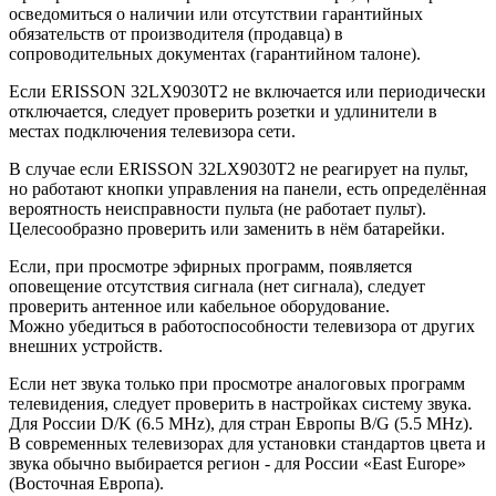
осведомиться о наличии или отсутствии гарантийных
обязательств от производителя (продавца) в
сопроводительных документах (гарантийном талоне).
Если ERISSON 32LX9030T2 не включается или периодически
отключается, следует проверить розетки и удлинители в
местах подключения телевизора сети.
В случае если ERISSON 32LX9030T2 не реагирует на пульт,
но работают кнопки управления на панели, есть определённая
вероятность неисправности пульта (не работает пульт).
Целесообразно проверить или заменить в нём батарейки.
Если, при просмотре эфирных программ, появляется
оповещение отсутствия сигнала (нет сигнала), следует
проверить антенное или кабельное оборудование.
Можно убедиться в работоспособности телевизора от других
внешних устройств.
Если нет звука только при просмотре аналоговых программ
телевидения, следует проверить в настройках систему звука.
Для России D/K (6.5 MHz), для стран Европы B/G (5.5 MHz).
В современных телевизорах для установки стандартов цвета и
звука обычно выбирается регион - для России «East Europe»
(Восточная Европа).