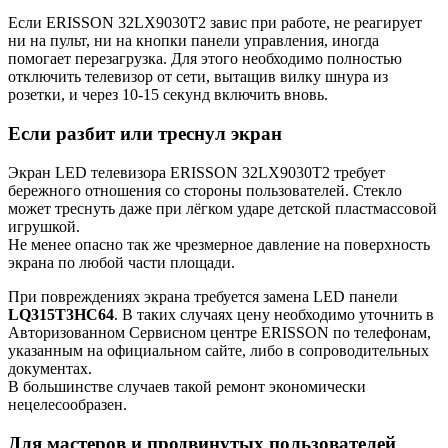
Если ERISSON 32LX9030T2 завис при работе, не реагирует
ни на пульт, ни на кнопки панели управления, иногда
помогает перезагрузка. Для этого необходимо полностью
отключить телевизор от сети, вытащив вилку шнура из
розетки, и через 10-15 секунд включить вновь.
Если разбит или треснул экран
Экран LED телевизора ERISSON 32LX9030T2 требует
бережного отношения со стороны пользователей. Стекло
может треснуть даже при лёгком ударе детской пластмассовой
игрушкой.
Не менее опасно так же чрезмерное давление на поверхность
экрана по любой части площади.
При повреждениях экрана требуется замена LED панели
LQ315T3HC64
. В таких случаях цену необходимо уточнить в
Авторизованном Сервисном центре ERISSON по телефонам,
указанным на официальном сайте, либо в сопроводительных
документах.
В большинстве случаев такой ремонт экономически
нецелесообразен.
Для мастеров и продвинутых пользователей