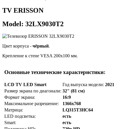
TV ERISSON
Model: 32LX9030T2
Цвет корпуса -
чёрный
.
Крепление к стене VESA 200x100 мм.
Основные технические характеристики:
LCD TV LED Smart
Год выпуска модели:
2021
Размер экрана по диагонали:
32" (81 см)
Формат экрана:
16:9
Максимальное разрешение:
1366x768
Матрица:
LQ315T3HC64
LED подсветка:
есть
Smart:
есть
Поддержка HD:
720p HD