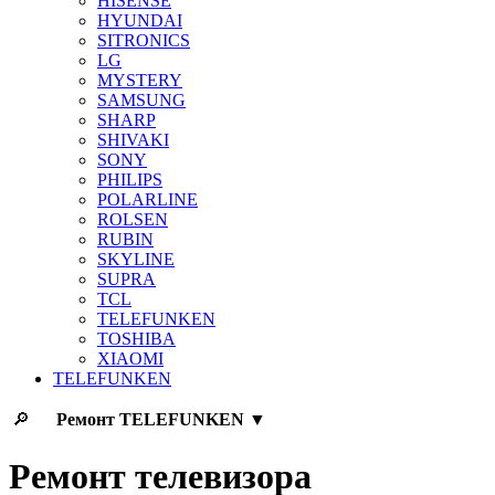
HISENSE
HYUNDAI
SITRONICS
LG
MYSTERY
SAMSUNG
SHARP
SHIVAKI
SONY
PHILIPS
POLARLINE
ROLSEN
RUBIN
SKYLINE
SUPRA
TCL
TELEFUNKEN
TOSHIBA
XIAOMI
TELEFUNKEN
🔎
Ремонт
TELEFUNKEN
▼
Ремонт телевизора