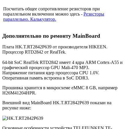
Посчитать общее сопротивление резисторов при
параллельном включении можно здесь -
Резисторы
параллельно. Калькулятор.
Дополнительно по ремонту MainBoard
Плата HK.T.RT2842P639 от производителя HIKEEN.
Процессор RTD2842 от RealTek.
64-bit SoC RealTek RTD2842 имеет 4 ядра ARM Cortex-A55 и
графический процессор GPU Mali-470 MP3.
Напряжение питания ядер процессора CPU 1.0V.
Оперативная память встроена в SoC DDR3.
Прошивка хранится в микросхеме eMMC 8 GB, например
H26M41204HPR.
Внешний вид MainBoard HK.T.RT2842P639 показан на
рисунке ниже:
Основные особенности устройства TELEFUNKEN TF-