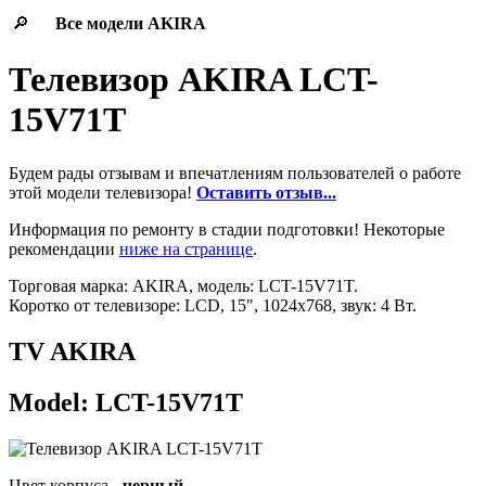
🔎
Все модели
AKIRA
Телевизор AKIRA LCT-
15V71T
Будем рады отзывам и впечатлениям пользователей о работе
этой модели телевизора!
Оставить отзыв...
Информация по ремонту в стадии подготовки! Некоторые
рекомендации
ниже на странице
.
Торговая марка: AKIRA, модель: LCT-15V71T.
Коротко от телевизоре: LCD, 15", 1024x768, звук: 4 Вт.
TV AKIRA
Model: LCT-15V71T
Цвет корпуса -
черный
.