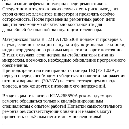
локализации дефекта популярна среди ремонтников.
Следует помнить, что в таких случаях есть риск выхода из
строя силовых элементов инвертора и проявлять особую
осторожность. После проведения ремонтных работ, цепи
защиты необходимо обязательно восстановить для
дальнейшей безопасной эксплуатации телевизора.
Материнская плата BT22T A1708536B подлежит проверке в
случае, если нет реакции на пульт и функциональные кнопки,
индикатор дежурного режима моргает или горит постоянно.
В таких случаях, если исправны стабилизаторы питания
микросхем, возможно, необходимо обновление программного
обеспечения.
При подозрении на неисправность тюнера TEQE3-L02A, в
первую очередь необходимо убедиться в наличии напряжения
питания варикапов (30-33V) на соответствующем выводе
тюнера, а так же других питающих его напряжений.
Владельцам телевизора KLV-26S550A рекомендуем для
ремонта обращаться только к квалифицированным
специалистам с опытом работы! Попытки самостоятельного
ремонта без соответствующих знаний и навыков могут
привести к серьёзным негативным последствиям!