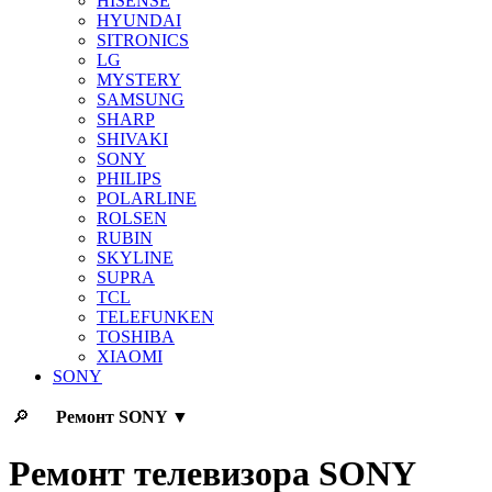
HISENSE
HYUNDAI
SITRONICS
LG
MYSTERY
SAMSUNG
SHARP
SHIVAKI
SONY
PHILIPS
POLARLINE
ROLSEN
RUBIN
SKYLINE
SUPRA
TCL
TELEFUNKEN
TOSHIBA
XIAOMI
SONY
🔎
Ремонт
SONY
▼
Ремонт телевизора SONY