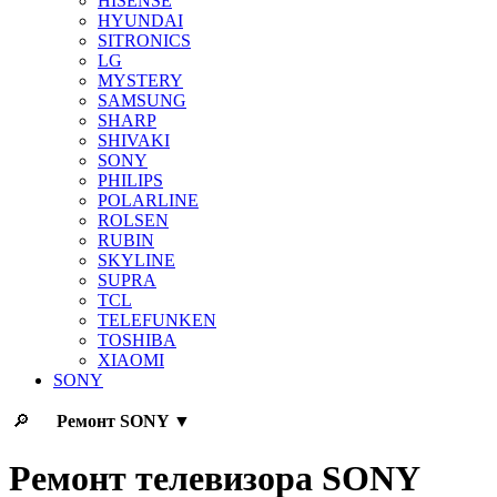
HISENSE
HYUNDAI
SITRONICS
LG
MYSTERY
SAMSUNG
SHARP
SHIVAKI
SONY
PHILIPS
POLARLINE
ROLSEN
RUBIN
SKYLINE
SUPRA
TCL
TELEFUNKEN
TOSHIBA
XIAOMI
SONY
🔎
Ремонт
SONY
▼
Ремонт телевизора SONY