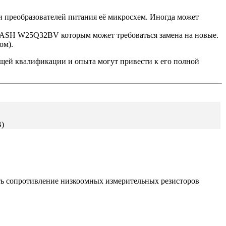
 преобразователей питания её микросхем. Иногда может
FLASH W25Q32BV которым может требоваться замена на новые.
ом).
щей квалификации и опыта могут привести к его полной
B)
 сопротивление низкоомных измерительных резисторов