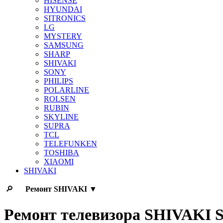
HISENSE
HYUNDAI
SITRONICS
LG
MYSTERY
SAMSUNG
SHARP
SHIVAKI
SONY
PHILIPS
POLARLINE
ROLSEN
RUBIN
SKYLINE
SUPRA
TCL
TELEFUNKEN
TOSHIBA
XIAOMI
SHIVAKI
🔎
Ремонт
SHIVAKI
▼
Ремонт телевизора SHIVAKI