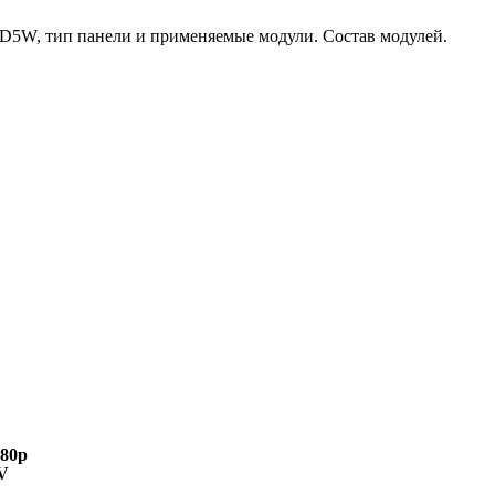
D5W, тип панели и применяемые модули. Состав модулей.
080p
V