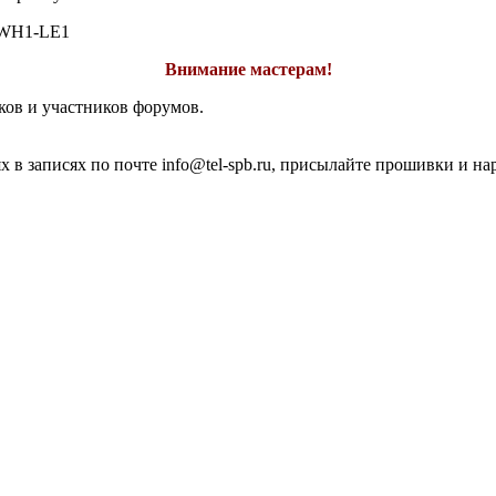
WH1-LE1
Внимание мастерам!
ков и участников форумов.
 в записях по почте info@tel-spb.ru, присылайте прошивки и на