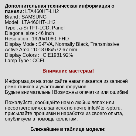
Дополнительная техническая информация о
панели:
LTA460HT-LH2
Brand : SAMSUNG
Model : LTA460HT-LH2
Type : a-Si TFT-LCD, Panel
Diagonal size : 46 inch
Resolution : 1920x1080, FHD
Display Mode : S-PVA, Normally Black, Transmissive
Active Area : 1018.08x572.67 mm
Display Colors : , CIE1931 92%
Lamp Type : CCFL
Внимание мастерам!
Информация на этом сайте накапливается из записей
ремонтников и участников форумов.
Будьте внимательны! Возможны опечатки или ошибки!
Пожалуйста, сообщайте нам о любых ляпах или
несоответствиях в записях по почте info@tel-spb.ru,
присылайте прошивки и наработки из своего опыта,
опубликуем в помощь коллегам.
Ближайшие в таблице модели: