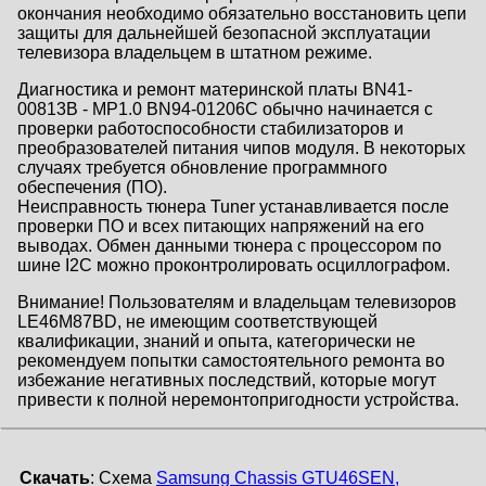
окончания необходимо обязательно восстановить цепи
защиты для дальнейшей безопасной эксплуатации
телевизора владельцем в штатном режиме.
Диагностика и ремонт материнской платы BN41-
00813B - MP1.0 BN94-01206C обычно начинается с
проверки работоспособности стабилизаторов и
преобразователей питания чипов модуля. В некоторых
случаях требуется обновление программного
обеспечения (ПО).
Неисправность тюнера Tuner устанавливается после
проверки ПО и всех питающих напряжений на его
выводах. Обмен данными тюнера с процессором по
шине I2C можно проконтролировать осциллографом.
Внимание! Пользователям и владельцам телевизоров
LE46M87BD, не имеющим соответствующей
квалификации, знаний и опыта, категорически не
рекомендуем попытки самостоятельного ремонта во
избежаниe негативных последствий, которые могут
привести к полной неремонтопригодности устройства.
Скачать
: Схема
Samsung Chassis GTU46SEN,