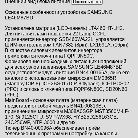
Внешний вид блока питания
Основные особенности устройства SAMSUNG
LE46M87BD:
Установлена матрица (LCD-панель) LTA460HT-LH2.
Для питания ламп подсветки 22 Lamp CCFL
применяется инвертор SSB460WA22L, управляется
ШИМ-контроллером FAN7382 (8pin), LX1691A. (16pin).
В качестве силовых элементов инвертора
применяются ключи типа FQPF9N50C.
Формирование необходимых питающих напряжений
для всех узлов телевизора SAMSUNG LE46M87BD
осуществляет модуль питания BN44-00166A, либо его
аналоги c использованием микросхем DM0365R
(Standby DIP-8), ICE2BS01 (DIP-8 flyback), ICE1PCS02
(PFC) и силовых ключей типа FQPF6N80C, SD20N60
(PFC).
MainBoard - основная плата (материнская плата)
представляет собой модуль BN41-00813B, с
применением микросхем M308A0SGP, MST3560M-LF-
170, SiI9125CTU, SVP-WX68, HYB25D256163CE,
24C256WP, NTP-3000 и других.
Тюнер BN40-00096A обеспечивает приём
телевизионных программ и настройку на каналы.