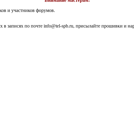
Внимание мастерам!
ков и участников форумов.
 в записях по почте info@tel-spb.ru, присылайте прошивки и на