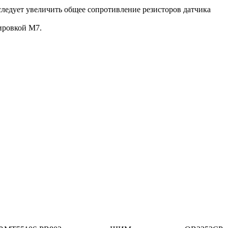
едует увеличить общее сопротивление резисторов датчика
ировкой M7.