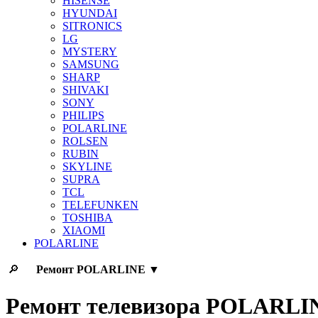
HISENSE
HYUNDAI
SITRONICS
LG
MYSTERY
SAMSUNG
SHARP
SHIVAKI
SONY
PHILIPS
POLARLINE
ROLSEN
RUBIN
SKYLINE
SUPRA
TCL
TELEFUNKEN
TOSHIBA
XIAOMI
POLARLINE
🔎
Ремонт
POLARLINE
▼
Ремонт телевизора POLARLI