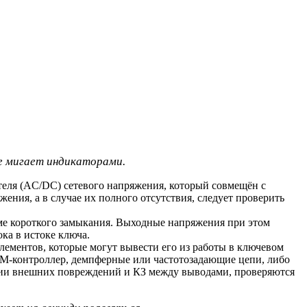
не мигает индикаторами.
теля (AC/DC) сетевого напряжения, который совмещён с
ния, а в случае их полного отсутствия, следует проверить
ме короткого замыкания. Выходные напряжения при этом
ка в истоке ключа.
лементов, которые могут вывести его из работы в ключевом
М-контроллер, демпферные или частотозадающие цепи, либо
ии внешних повреждений и КЗ между выводами, проверяются