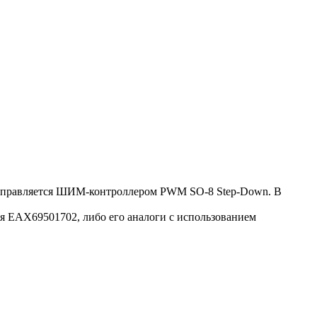
, управляется ШИМ-контроллером PWM SO-8 Step-Down. В
 EAX69501702, либо его аналоги c использованием