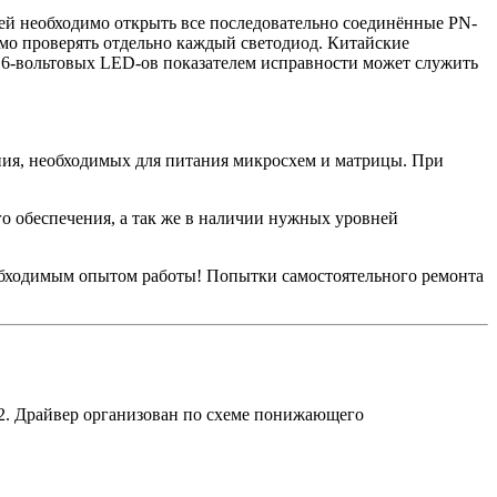
лей необходимо открыть все последовательно соединённые PN-
димо проверять отдельно каждый светодиод. Китайские
 6-вольтовых LED-ов показателем исправности может служить
ния, необходимых для питания микросхем и матрицы. При
о обеспечения, а так же в наличии нужных уровней
бходимым опытом работы! Попытки самостоятельного ремонта
02. Драйвер организован по схеме понижающего