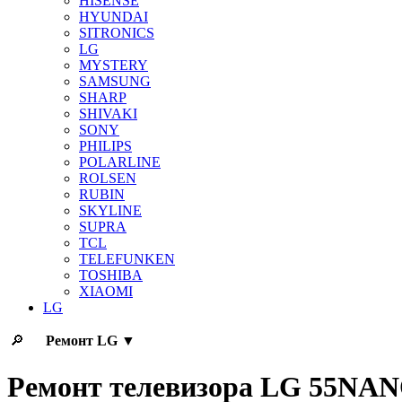
HISENSE
HYUNDAI
SITRONICS
LG
MYSTERY
SAMSUNG
SHARP
SHIVAKI
SONY
PHILIPS
POLARLINE
ROLSEN
RUBIN
SKYLINE
SUPRA
TCL
TELEFUNKEN
TOSHIBA
XIAOMI
LG
🔎
Ремонт
LG
▼
Ремонт телевизора LG 55NA