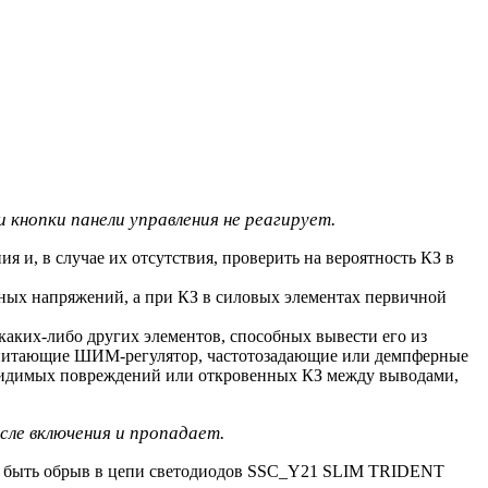
 кнопки панели управления не реагирует.
и, в случае их отсутствия, проверить на вероятность КЗ в
дных напряжений, а при КЗ в силовых элементах первичной
каких-либо других элементов, способных вывести его из
, питающие ШИМ-регулятор, частотозадающие или демпферные
 видимых повреждений или откровенных КЗ между выводами,
сле включения и пропадает.
ет быть обрыв в цепи светодиодов SSC_Y21 SLIM TRIDENT