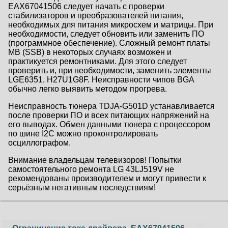
EAX67041506 следует начать с проверки
стабилизаторов и преобразователей питания,
необходимых для питания микросхем и матрицы. При
необходимости, следует обновить или заменить ПО
(программное обеспечение). Сложный ремонт платы
MB (SSB) в некоторых случаях возможен и
практикуется ремонтниками. Для этого следует
проверить и, при необходимости, заменить элементы
LGE6351, H27U1G8F. Неисправности чипов BGA
обычно легко выявить методом прогрева.
Неисправность тюнера TDJA-G501D устанавливается
после проверки ПО и всех питающих напряжений на
его выводах. Обмен данными тюнера с процессором
по шине I2C можно проконтролировать
осциллографом.
Внимание владельцам телевизоров! Попытки
самостоятельного ремонта LG 43LJ519V не
рекомендованы производителем и могут привести к
серьёзным негативным последствиям!