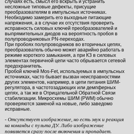
случаях есть, смысл его вскрыть и устранить
несложные типовые дефекты, присущие
преобразователям в импульсных источниках.
Необходимо замерить его выходные питающие
напряжения, а в случае их отсутствия проверить
исправность силовых ключей преобразователей и
выпрямительных диодов на вероятность пробоя в
полупроводниковых PN-переходах.
При пробоях полупроводников во вторичных цепях,
преобразователь обычно может аварийно работать в
режиме короткого замыкания, а при КЗ в силовых
элементах первичной цепи часто обрывается сетевой
предохранитель.
Пробой ключей Mos-Fet, используемых в импульсных
источниках, часто бывает вызван неисправностями
других элементов, например, в цепи питания ШИМ-
регулятора, в частотозадающих или демпферных
цепях, а так же в Отрицательной Обратной Связи
стабилизации. Микросхемы ШИМ (PWM) обычно
проверяются заменой на новые, либо заведомо
исправные.
- Отсутствует изображение, но есть звук и реакция
на команды с пульта ДУ. Либо изображение
появляется сразу после включения и пропадает.