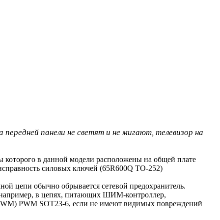
передней панели не светят и не мигают, телевизор на
ы которого в данной модели расположены на общей плате
 исправность силовых ключей (65R600Q TO-252)
чной цепи обычно обрывается сетевой предохранитель.
, например, в цепях, питающих ШИМ-контроллер,
 (PWM) PWM SOT23-6, если не имеют видимых повреждений