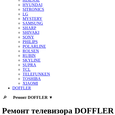
HISENSE
HYUNDAI
SITRONICS
LG
MYSTERY
SAMSUNG
SHARP
SHIVAKI
SONY
PHILIPS
POLARLINE
ROLSEN
RUBIN
SKYLINE
SUPRA
TCL
TELEFUNKEN
TOSHIBA
XIAOMI
DOFFLER
🔎
Ремонт
DOFFLER
▼
Ремонт телевизора DOFFLER