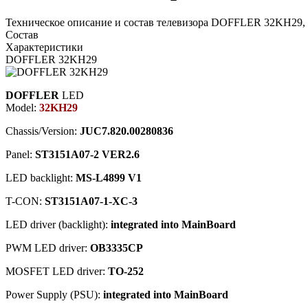
Техническое описание и состав телевизора DOFFLER 32KH29, 
Состав
Характеристики
DOFFLER 32KH29
DOFFLER
LED
Model:
32KH29
Chassis/Version:
JUC7.820.00280836
Panel:
ST3151A07-2 VER2.6
LED backlight:
MS-L4899 V1
T-CON:
ST3151A07-1-XC-3
LED driver (backlight):
integrated into MainBoard
PWM LED driver:
OB3335CP
MOSFET LED driver:
TO-252
Power Supply (PSU):
integrated into MainBoard