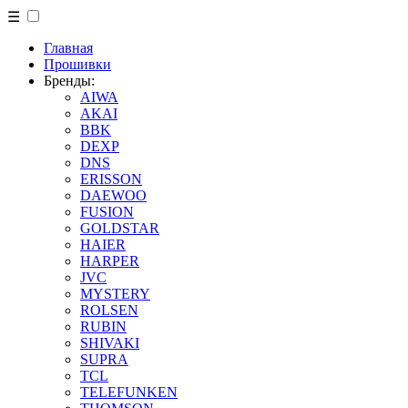
☰
Главная
Прошивки
Бренды:
AIWA
AKAI
BBK
DEXP
DNS
ERISSON
DAEWOO
FUSION
GOLDSTAR
HAIER
HARPER
JVC
MYSTERY
ROLSEN
RUBIN
SHIVAKI
SUPRA
TCL
TELEFUNKEN