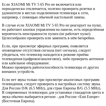
Если XIAOMI Mi TV 5 65 Pro не включается или
периодически отключается, полезно проверить розетки и
удлинители в местах подключения телевизора к сети,
например, с помощью обычной настольной лампы.
В случае если XIAOMI Mi TV 5 65 Pro не реагирует на пульт,
но работают кнопки управления на панели, есть определённая
вероятность неисправности пульта (не работает пульт).
Целесообразно проверить или заменить в нём батарейки.
Если, при просмотре эфирных программ, появляется
оповещение отсутствия сигнала (нет сигнала), следует
убедиться, что телевизор находится в режиме приёма
телевидения (цифровое/аналоговое), либо проверить антенное
или кабельное оборудование.
Можно проверить работоспособность телевизора от других
внешних устройств.
Если нет звука только при просмотре аналоговых программ
телевидения, следует проверить в настройках систему звука.
Для России D/K (6.5 MHz), для стран Европы B/G (5.5 MHz).
В современных телевизорах для установки стандартов цвета и
звука обычно выбирается регион - для России «East Europe»
(Восточная Европа).