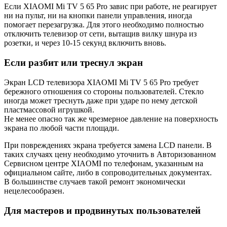
Если XIAOMI Mi TV 5 65 Pro завис при работе, не реагирует
ни на пульт, ни на кнопки панели управления, иногда
помогает перезагрузка. Для этого необходимо полностью
отключить телевизор от сети, вытащив вилку шнура из
розетки, и через 10-15 секунд включить вновь.
Если разбит или треснул экран
Экран LCD телевизора XIAOMI Mi TV 5 65 Pro требует
бережного отношения со стороны пользователей. Стекло
иногда может треснуть даже при ударе по нему детской
пластмассовой игрушкой.
Не менее опасно так же чрезмерное давление на поверхность
экрана по любой части площади.
При повреждениях экрана требуется замена LCD панели. В
таких случаях цену необходимо уточнить в Авторизованном
Сервисном центре XIAOMI по телефонам, указанным на
официальном сайте, либо в сопроводительных документах.
В большинстве случаев такой ремонт экономически
нецелесообразен.
Для мастеров и продвинутых пользователей