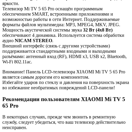
яркости.
Телевизор Mi TV 5 65 Pro оснащён программным
обеспечением SMART, встроенными приложениями и
возможностью работы в сети Интернет. Поддерживаемые
форматы файлов мультимедиа: MP3, MPEG4, MKV, JPEG.
Мощность акустической системы звука
32 Вт (4х8 Вт)
обеспечивают 4 динамика. Используется система обработки
аудио
NICAM STEREO
.
Внешний интерфейс (связь с другими устройствами)
поддерживается стандартными входными и выходными
разъёмами: антенный вход (RF), HDMI x3, USB x2, Bluetooth,
Wi-Fi 802.11ac.
Внимание! Панель LCD-телевизора XIAOMI Mi TV 5 65 Pro
является самым дорогим его компонентом.
Избегайте ударов по стеклу и давления на поверхность экрана
во избежание необратимых повреждений LCD-панели!
Рекомендации пользователям XIAOMI Mi TV 5
65 Pro
В некоторых случаях, прежде чем звонить в ремонтную
службу, следует убедиться, что ваш телевизор действительно
неисправен.