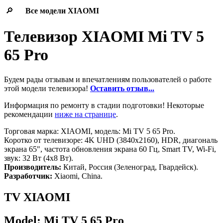
🔎
Все модели
XIAOMI
Телевизор XIAOMI Mi TV 5
65 Pro
Будем рады отзывам и впечатлениям пользователей о работе
этой модели телевизора!
Оставить отзыв...
Информация по ремонту в стадии подготовки! Некоторые
рекомендации
ниже на странице
.
Торговая марка: XIAOMI, модель: Mi TV 5 65 Pro.
Коротко от телевизоре: 4K UHD (3840x2160), HDR, диагональ
экрана 65", частота обновления экрана 60 Гц, Smart TV, Wi-Fi,
звук: 32 Вт (4х8 Вт).
Производитель:
Китай, Россия (Зеленоград, Гвардейск).
Разработчик:
Xiaomi, China.
TV XIAOMI
Model: Mi TV 5 65 Pro