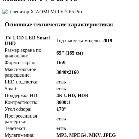
Основные технические характеристики:
TV LCD LED Smart
Год выпуска модели:
2019
UHD
Размер экрана по
65" (165 см)
диагонали:
Формат экрана:
16:9
Максимальное
3840x2160
разрешение:
LED подсветка:
есть
Smart:
есть
Поддержка HD:
4K UHD, HDR
Контрастность:
3000:1
Угол обзора:
178°
Прогрессивная
есть
развёртка:
Телетекст:
есть
Мультимедиа:
MP3, MPEG4, MKV, JPEG