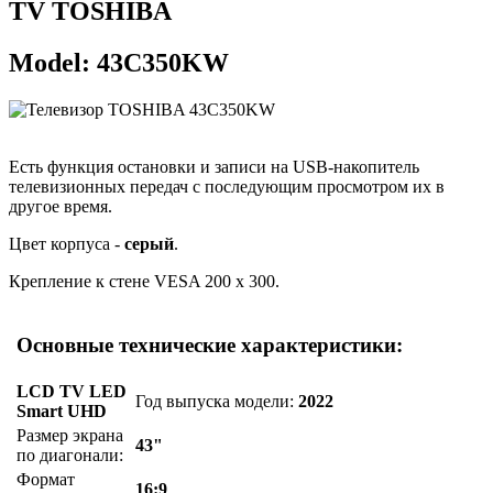
TV TOSHIBA
Model: 43C350KW
Есть функция остановки и записи на USB-накопитель
телевизионных передач с последующим просмотром их в
другое время.
Цвет корпуса -
серый
.
Крепление к стене VESA 200 x 300.
Основные технические характеристики:
LCD TV LED
Год выпуска модели:
2022
Smart UHD
Размер экрана
43"
по диагонали:
Формат
16:9