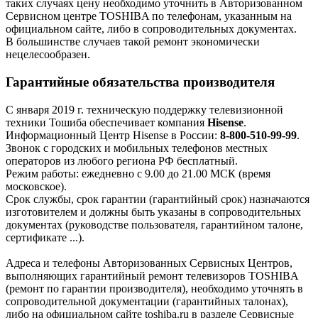
таких случаях цену необходимо уточнить в Авторизованном
Сервисном центре TOSHIBA по телефонам, указанным на
официальном сайте, либо в сопроводительных документах.
В большинстве случаев такой ремонт экономически
нецелесообразен.
Гарантийные обязательства производителя
С января 2019 г. техническую поддержку телевизионной
техники Тошиба обеспечивает компания
Hisense
.
Информационный Центр Hisense в России:
8-800-510-99-99
.
Звонок с городских и мобильных телефонов местных
операторов из любого региона РФ бесплатный.
Режим работы: ежедневно с 9.00 до 21.00 МСК (время
московское).
Срок службы, срок гарантии (гарантийный срок) назначаются
изготовителем и должны быть указаны в сопроводительных
документах (руководстве пользователя, гарантийном талоне,
сертификате ...).
Адреса и телефоны Авторизованных Сервисных Центров,
выполняющих гарантийный ремонт телевизоров TOSHIBA
(ремонт по гарантии производителя), необходимо уточнять в
сопроводительной документации (гарантийных талонах),
либо на официальном сайте toshiba.ru в разделе Сервисные