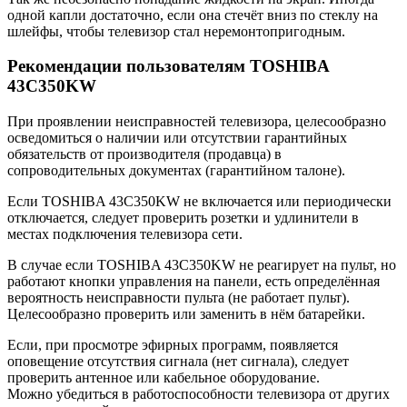
одной капли достаточно, если она стечёт вниз по стеклу на
шлейфы, чтобы телевизор стал неремонтопригодным.
Рекомендации пользователям TOSHIBA
43C350KW
При проявлении неисправностей телевизора, целесообразно
осведомиться о наличии или отсутствии гарантийных
обязательств от производителя (продавца) в
сопроводительных документах (гарантийном талоне).
Если TOSHIBA 43C350KW не включается или периодически
отключается, следует проверить розетки и удлинители в
местах подключения телевизора сети.
В случае если TOSHIBA 43C350KW не реагирует на пульт, но
работают кнопки управления на панели, есть определённая
вероятность неисправности пульта (не работает пульт).
Целесообразно проверить или заменить в нём батарейки.
Если, при просмотре эфирных программ, появляется
оповещение отсутствия сигнала (нет сигнала), следует
проверить антенное или кабельное оборудование.
Можно убедиться в работоспособности телевизора от других