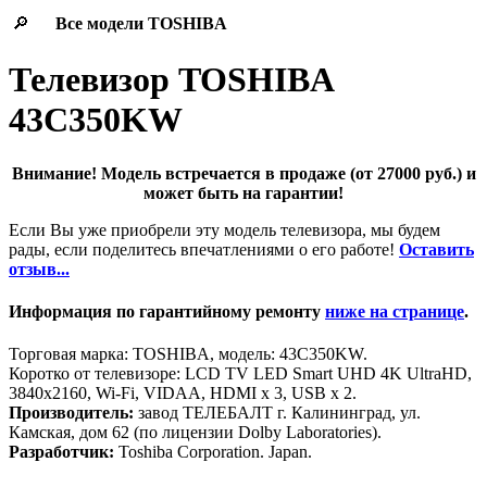
🔎
Все модели
TOSHIBA
Телевизор TOSHIBA
43C350KW
Внимание! Модель встречается в продаже (от 27000 руб.) и
может быть на гарантии!
Если Вы уже приобрели эту модель телевизора, мы будем
рады, если поделитесь впечатлениями о его работе!
Оставить
отзыв...
Информация по гарантийному ремонту
ниже на странице
.
Торговая марка: TOSHIBA, модель: 43C350KW.
Коротко от телевизоре: LCD TV LED Smart UHD 4K UltraHD,
3840x2160, Wi-Fi, VIDAA, HDMI х 3, USB х 2.
Производитель:
завод ТЕЛЕБАЛТ г. Калининград, ул.
Камская, дом 62 (по лицензии Dolby Laboratories).
Разработчик:
Toshiba Corporation. Japan.