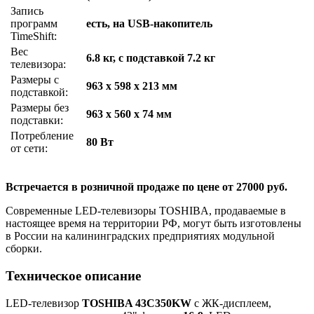
Запись
программ
есть, на USB-накопитель
TimeShift:
Вес
6.8 кг, с подставкой 7.2 кг
телевизора:
Размеры с
963 x 598 x 213 мм
подставкой:
Размеры без
963 x 560 x 74 мм
подставки:
Потребление
80 Вт
от сети:
Встречается в розничной продаже по цене от 27000 руб.
Современные LED-телевизоры TOSHIBA, продаваемые в
настоящее время на территории РФ, могут быть изготовлены
в России на калининградских предприятиях модульной
сборки.
Техническое описание
LED-телевизор
TOSHIBA 43C350KW
с ЖК-дисплеем,