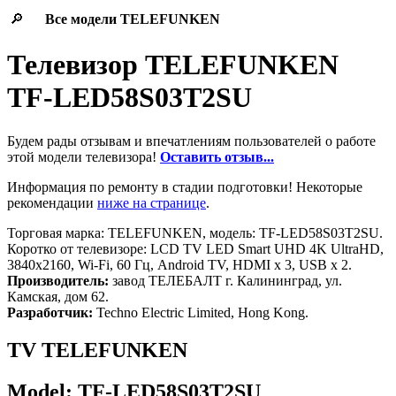
🔎
Все модели
TELEFUNKEN
Телевизор TELEFUNKEN
TF-LED58S03T2SU
Будем рады отзывам и впечатлениям пользователей о работе
этой модели телевизора!
Оставить отзыв...
Информация по ремонту в стадии подготовки! Некоторые
рекомендации
ниже на странице
.
Торговая марка: TELEFUNKEN, модель: TF-LED58S03T2SU.
Коротко от телевизоре: LCD TV LED Smart UHD 4K UltraHD,
3840x2160, Wi-Fi, 60 Гц, Android TV, HDMI х 3, USB х 2.
Производитель:
завод ТЕЛЕБАЛТ г. Калининград, ул.
Камская, дом 62.
Разработчик:
Techno Electric Limited, Hong Kong.
TV TELEFUNKEN
Model: TF-LED58S03T2SU