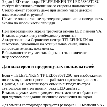
Экран LED телевизора TELEFUNKEN TF-LED58S03T2SU
требует бережного отношения со стороны пользователей.
Стекло может треснуть даже при лёгком ударе детской
пластмассовой игрушкой.
Не менее опасно так же чрезмерное давление на поверхность
экрана по любой части площади.
При повреждениях экрана требуется замена LED панели
VA
.
В таких случаях цену необходимо уточнить в
Авторизованном Сервисном центре TELEFUNKEN по
телефонам, указанным на официальном сайте, либо в
сопроводительных документах.
В большинстве случаев такой ремонт экономически
нецелесообразен.
Для мастеров и продвинутых пользователей
Если у TELEFUNKEN TF-LED58S03T2SU нет изображения,
но есть звук, часто просто не работает подсветка дисплея .
Причём, в LED-телевизорах обычно выходят из строя
светодиоды внутри панели, реже LED-драйвер.
В таких случаях можно увидеть еле заметное изображение
при удачном попадании внешнего освещения на экран.
Для замены светодиодов требуется разборка LCD-панели
VA
-