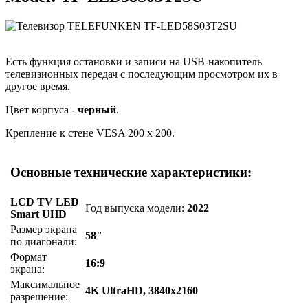
Есть функция остановки и записи на USB-накопитель
телевизионных передач с последующим просмотром их в
другое время.
Цвет корпуса -
черный
.
Крепление к стене VESA 200 x 200.
Основные технические характеристики:
LCD TV LED
Год выпуска модели:
2022
Smart UHD
Размер экрана
58"
по диагонали:
Формат
16:9
экрана:
Максимальное
4K UltraHD, 3840x2160
разрешение: