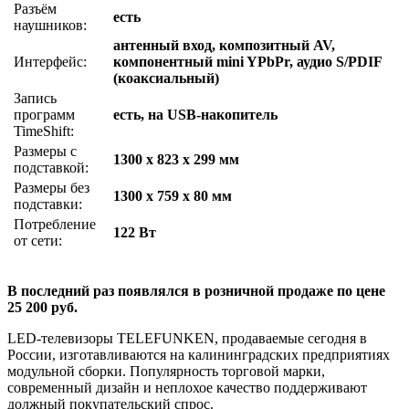
Разъём
есть
наушников:
антенный вход, композитный AV,
Интерфейс:
компонентный mini YPbPr, аудио S/PDIF
(коаксиальный)
Запись
программ
есть, на USB-накопитель
TimeShift:
Размеры с
1300 x 823 x 299 мм
подставкой:
Размеры без
1300 x 759 x 80 мм
подставки:
Потребление
122 Вт
от сети:
В последний раз появлялся в розничной продаже по цене
25 200 руб.
LED-телевизоры TELEFUNKEN, продаваемые сегодня в
России, изготавливаются на калининградских предприятиях
модульной сборки. Популярность торговой марки,
современный дизайн и неплохое качество поддерживают
должный покупательский спрос.