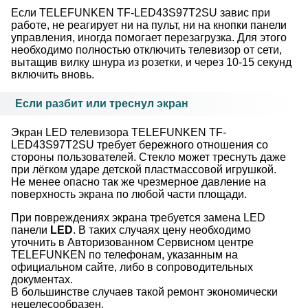
Если TELEFUNKEN TF-LED43S97T2SU завис при
работе, не реагирует ни на пульт, ни на кнопки панели
управления, иногда помогает перезагрузка. Для этого
необходимо полностью отключить телевизор от сети,
вытащив вилку шнура из розетки, и через 10-15 секунд
включить вновь.
Если разбит или треснул экран
Экран LED телевизора TELEFUNKEN TF-
LED43S97T2SU требует бережного отношения со
стороны пользователей. Стекло может треснуть даже
при лёгком ударе детской пластмассовой игрушкой.
Не менее опасно так же чрезмерное давление на
поверхность экрана по любой части площади.
При повреждениях экрана требуется замена LED
панели
LED
. В таких случаях цену необходимо
уточнить в Авторизованном Сервисном центре
TELEFUNKEN по телефонам, указанным на
официальном сайте, либо в сопроводительных
документах.
В большинстве случаев такой ремонт экономически
нецелесообразен.