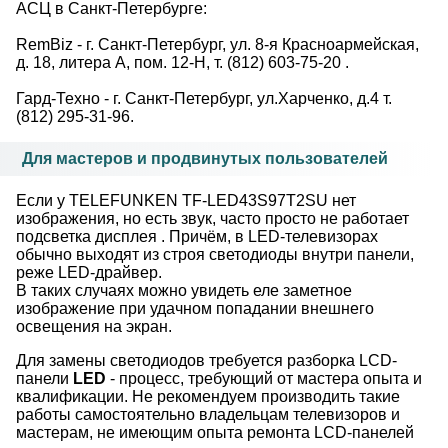
АСЦ в Санкт-Петербурге:
RemBiz - г. Санкт-Петербург, ул. 8-я Красноармейская,
д. 18, литера А, пом. 12-Н, т. (812) 603-75-20 .
Гард-Техно - г. Санкт-Петербург, ул.Харченко, д.4 т.
(812) 295-31-96.
Для мастеров и продвинутых пользователей
Если у TELEFUNKEN TF-LED43S97T2SU нет
изображения, но есть звук, часто просто не работает
подсветка дисплея . Причём, в LED-телевизорах
обычно выходят из строя светодиоды внутри панели,
реже LED-драйвер.
В таких случаях можно увидеть еле заметное
изображение при удачном попадании внешнего
освещения на экран.
Для замены светодиодов требуется разборка LCD-
панели
LED
- процесс, требующий от мастера опыта и
квалификации. Не рекомендуем производить такие
работы самостоятельно владельцам телевизоров и
мастерам, не имеющим опыта ремонта LCD-панелей