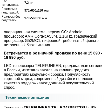
Вес
7.2 кг
телевизора:
Размеры с
970x600x180 мм
подставкой:
Размеры без
970x560x90 мм
подставки:
операционная система, версия ОС: Android;
процессор: AMR Cortex A53*4, 1.1GHz, графический
процессор: G52MC1, цифровой гребенчатый фильтр,
встроенный блок питания
Встречается в розничной продаже по цене 15 890 -
19 990 руб.
LED-телевизоры TELEFUNKEN, продаваемые сегодня
в России, изготавливаются на калининградских
предприятиях модульной сборки. Популярность
торговой марки, современный дизайн и неплохое
качество поддерживают должный покупательский
спрос.
Техническое описание
Телевизор
TELEFUNKEN TF-LED43S97T2SU
с ЖК-