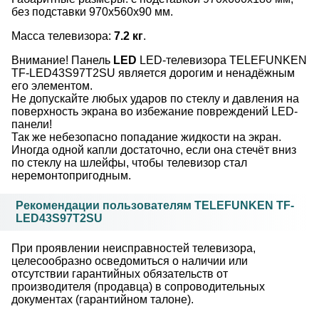
без подставки 970x560x90 мм.
Масса телевизора:
7.2 кг
.
Внимание! Панель
LED
LED-телевизора TELEFUNKEN
TF-LED43S97T2SU является дорогим и ненадёжным
его элементом.
Не допускайте любых ударов по стеклу и давления на
поверхность экрана во избежание повреждений LED-
панели!
Так же небезопасно попадание жидкости на экран.
Иногда одной капли достаточно, если она стечёт вниз
по стеклу на шлейфы, чтобы телевизор стал
неремонтопригодным.
Рекомендации пользователям TELEFUNKEN TF-
LED43S97T2SU
При проявлении неисправностей телевизора,
целесообразно осведомиться о наличии или
отсутствии гарантийных обязательств от
производителя (продавца) в сопроводительных
документах (гарантийном талоне).