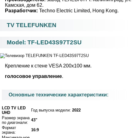
Камская, дом 62.
Разработчик:
Techno Electric Limited, Hong Kong.
TV TELEFUNKEN
Model: TF-LED43S97T2SU
Крепление к стене VESA 200x100 мм.
голосовое управление
.
Основные технические характеристики:
LCD TV LED
Год выпуска модели:
2022
UHD
Размер экрана
43"
по диагонали:
Формат
16:9
экрана:
Максимальное