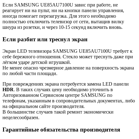
Если SAMSUNG UE85AU7100U завис при работе, не
реагирует ни на пульт, ни на кнопки панели управления,
иногда помогает перезагрузка. Для этого необходимо
полностью отключить телевизор от сети, вытащив вилку
шнура из розетки, и через 10-15 секунд включить вновь.
Если разбит или треснул экран
Экран LED телевизора SAMSUNG UE85AU7100U требует к
себе бережного отношения. Стекло может треснуть даже при
лёгком ударе детской игрушкой.
Не менее опасно чрезмерное давление на поверхность экрана
по любой части площади.
При повреждениях экрана потребуется замена LED панели
HDR
. В таких случаях цену необходимо уточнить в
Авторизованном Сервисном центре SAMSUNG по
телефонам, указанным в сопроводительных документах, либо
на официальном сайте производителя.
В большинстве случаев такой ремонт экономически
нецелесообразен.
Гарантийные обязательства производителя