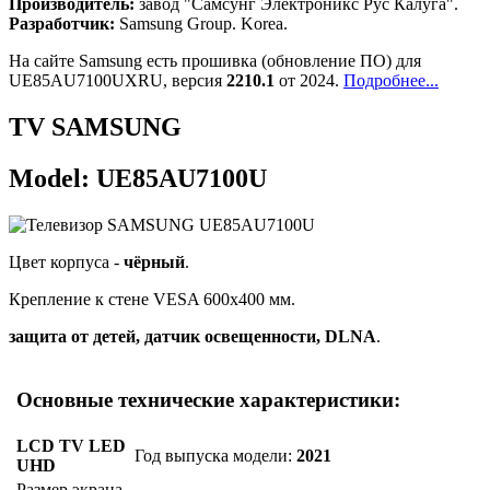
Производитель:
завод "Самсунг Электроникс Рус Калуга".
Разработчик:
Samsung Group. Korea.
На сайте Samsung есть прошивка (обновление ПО) для
UE85AU7100UXRU, версия
2210.1
от 2024.
Подробнее...
TV SAMSUNG
Model: UE85AU7100U
Цвет корпуса -
чёрный
.
Крепление к стене VESA 600x400 мм.
защита от детей, датчик освещенности, DLNA
.
Основные технические характеристики:
LCD TV LED
Год выпуска модели:
2021
UHD
Размер экрана