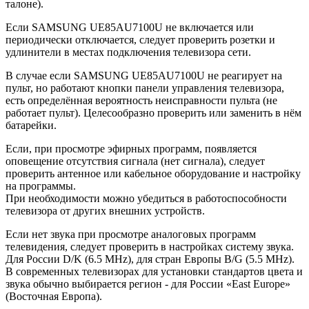
талоне).
Если SAMSUNG UE85AU7100U не включается или
периодически отключается, следует проверить розетки и
удлинители в местах подключения телевизора сети.
В случае если SAMSUNG UE85AU7100U не реагирует на
пульт, но работают кнопки панели управления телевизора,
есть определённая вероятность неисправности пульта (не
работает пульт). Целесообразно проверить или заменить в нём
батарейки.
Если, при просмотре эфирных программ, появляется
оповещение отсутствия сигнала (нет сигнала), следует
проверить антенное или кабельное оборудование и настройку
на программы.
При необходимости можно убедиться в работоспособности
телевизора от других внешних устройств.
Если нет звука при просмотре аналоговых программ
телевидения, следует проверить в настройках систему звука.
Для России D/K (6.5 MHz), для стран Европы B/G (5.5 MHz).
В современных телевизорах для установки стандартов цвета и
звука обычно выбирается регион - для России «East Europe»
(Восточная Европа).