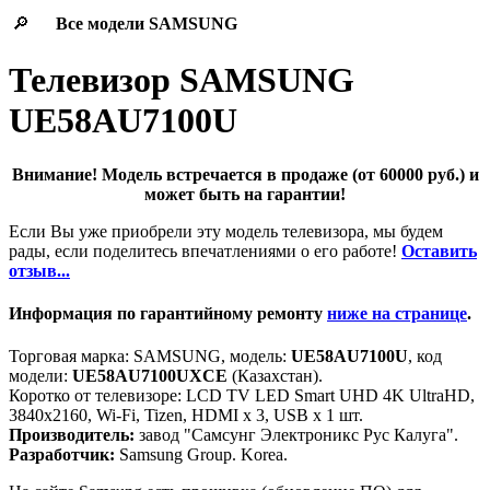
🔎
Все модели
SAMSUNG
Телевизор SAMSUNG
UE58AU7100U
Внимание! Модель встречается в продаже (от 60000 руб.) и
может быть на гарантии!
Если Вы уже приобрели эту модель телевизора, мы будем
рады, если поделитесь впечатлениями о его работе!
Оставить
отзыв...
Информация по гарантийному ремонту
ниже на странице
.
Торговая марка: SAMSUNG, модель:
UE58AU7100U
, код
модели:
UE58AU7100UXCE
(Казахстан).
Коротко от телевизоре: LCD TV LED Smart UHD 4K UltraHD,
3840x2160, Wi-Fi, Tizen, HDMI х 3, USB х 1 шт.
Производитель:
завод "Самсунг Электроникс Рус Калуга".
Разработчик:
Samsung Group. Korea.