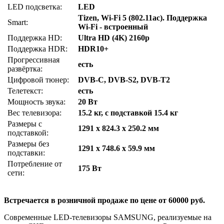
LED подсветка:
LED
Tizen, Wi-Fi 5 (802.11ac). Поддержка
Smart:
Wi-Fi - встроенный
Поддержка HD:
Ultra HD (4K) 2160p
Поддержка HDR:
HDR10+
Прогрессивная
есть
развёртка:
Цифровой тюнер:
DVB-C, DVB-S2, DVB-T2
Телетекст:
есть
Мощность звука:
20 Вт
Вес телевизора:
15.2 кг, с подставкой 15.4 кг
Размеры с
1291 x 824.3 x 250.2 мм
подставкой:
Размеры без
1291 x 748.6 x 59.9 мм
подставки:
Потребление от
175 Вт
сети:
Встречается в розничной продаже по цене от 60000 руб.
Современные LED-телевизоры SAMSUNG, реализуемые на