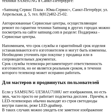
техники SAMSUNG в Санкт-Петербурге:
«Samsung Сервис Плаза - Юма-Cервис», Санкт-Петербург, ул.
Апрельская, д. 5, тел. 8(812)402-25-02.
Авторизованные Сервисные центры, осуществляющие
ремонт по гарантии техники Samsung в других городах можно
посмотреть на сайте samsung.com в разделе: Поддержка -
Сервисные центры.
Напоминаем, что срок службы и гарантийный срок изделия
устанавливаются его изготовителем и могут быть изменены.
Необходимо уточнять при покупке у продавца или в
сопроводительных документах.
Срок службы телевизора регламентирует ответственность
изготовителя, но не является реальным сроком, в течении
которого телевизор может исправно работать.
Для мастеров и продвинутых пользователей
Если у SAMSUNG UE58AU7100U нет изображения, но есть
звук, часто просто не работает подсветка дисплея . Причём, в
LED-телевизорах обычно выходят из строя светодиоды
внутри панели, реже LED-драйвер.
В таких случаях можно увидеть еле заметное изображение