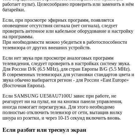
работает пульт). Целесообразно проверить или заменить в нём
батарейки.
Если, при просмотре эфирных программ, появляется
оповещение отсутствия сигнала (нет сигнала), следует
проверить антенное или кабельное оборудование и настройку
на программы.
При необходимости можно убедиться в работоспособности
телевизора от других внешних устройств.
Если нет звука при просмотре аналоговых программ
телевидения, следует проверить в настройках систему звука.
Для России D/K (6.5 MHz), для стран Европы B/G (5.5 MHz).
В современных телевизорах для установки стандартов цвета и
звука обычно выбирается регион - для России «East Europe»
(Восточная Европа).
Если SAMSUNG UE58AU7100U завис при работе, не
реагирует ни на пульт, ни на кнопки панели управления,
иногда помогает перезагрузка. Для этого необходимо
полностью отключить телевизор от сети, вытащив вилку
шнура из розетки, и через 10-15 секунд включить вновь.
Если разбит или треснул экран