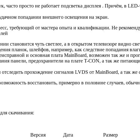
часто просто не работает подсветка дисплея . Причём, в LED-
 удачном попадании внешнего освещения на экран.
цесс, требующий от мастера опыта и квалификации. Не рекоменд
елей
нии становится чуть светлее, а в открытом телевизоре видно све
дения планок, шлейфов, например, как следствие попадания вла
еисправной и основная плата MainBoard, возможен так же и про
ания панели, предохранители на плате T-CON, а так же питающ
м отследить прохождение сигналов LVDS от MainBoard, а так ж
озможность восстановить, примерно в половине случаев, обычн
для скачивания:
Версия
Дата
Размер