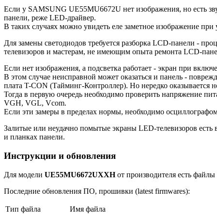
Если у SAMSUNG UE55MU6672U нет изображения, но есть звук, 
панели, реже LED-драйвер.
В таких случаях можно увидеть еле заметное изображение при
Для замены светодиодов требуется разборка LCD-панели - про
телевизоров и мастерам, не имеющим опыта ремонта LCD-пан
Если нет изображения, а подсветка работает - экран при включе
В этом случае неисправной может оказаться и панель - повреж
плата T-CON (Тайминг-Контроллер). Но нередко оказывается н
Тогда в первую очередь необходимо проверить напряжение пит
VGH, VGL, Vcom.
Если эти замеры в пределах нормы, необходимо осциллографо
Залитые или неудачно помытые экраны LED-телевизоров есть в
и планках панели.
Инструкции и обновления
Для модели
UE55MU6672UXXH
от производителя есть файлы 
Последние обновления ПО, прошивки (latest firmwares):
Тип файла
Имя файла