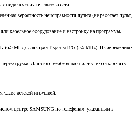
х подключения телевизора сети.
ённая вероятность неисправности пульта (не работает пульт).
е или кабельное оборудование и настройку на программы.
/K (6.5 MHz), для стран Европы B/G (5.5 MHz). В современных
перезагрузка. Для этого необходимо полностью отключить
 ударе детской игрушкой.
рвисном центре SAMSUNG по телефонам, указанным в