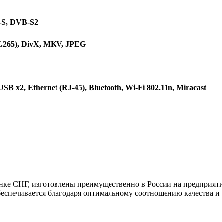
-S, DVB-S2
265), DivX, MKV, JPEG
 x2, Ethernet (RJ-45), Bluetooth, Wi-Fi 802.11n, Miracast
 СНГ, изготовлены преимущественно в России на предприятии
беспечивается благодаря оптимальному соотношению качества и 