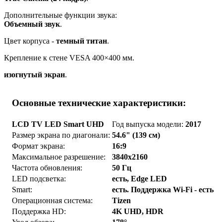
Дополнительные функции звука:
Объемный звук
.
Цвет корпуса -
темный титан
.
Крепление к стене VESA 400×400 мм.
изогнутый экран
.
Основные технические характеристики:
LCD TV LED Smart UHD
Год выпуска модели:
2017
Размер экрана по диагонали:
54.6" (139 см)
Формат экрана:
16:9
Максимальное разрешение:
3840x2160
Частота обновления:
50 Гц
LED подсветка:
есть, Edge LED
Smart:
есть. Поддержка Wi-Fi - есть
Операционная система:
Tizen
Поддержка HD:
4K UHD, HDR