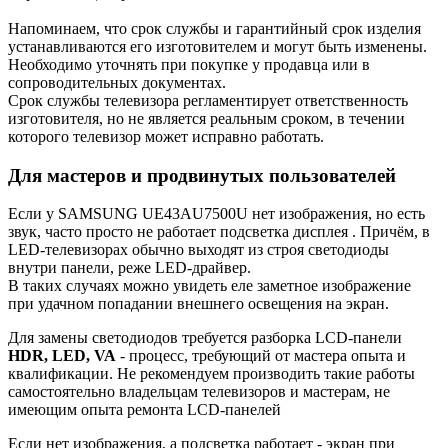
Напоминаем, что срок службы и гарантийный срок изделия
устанавливаются его изготовителем и могут быть изменены.
Необходимо уточнять при покупке у продавца или в
сопроводительных документах.
Срок службы телевизора регламентирует ответственность
изготовителя, но не является реальным сроком, в течении
которого телевизор может исправно работать.
Для мастеров и продвинутых пользователей
Если у SAMSUNG UE43AU7500U нет изображения, но есть
звук, часто просто не работает подсветка дисплея . Причём, в
LED-телевизорах обычно выходят из строя светодиоды
внутри панели, реже LED-драйвер.
В таких случаях можно увидеть еле заметное изображение
при удачном попадании внешнего освещения на экран.
Для замены светодиодов требуется разборка LCD-панели
HDR, LED, VA
- процесс, требующий от мастера опыта и
квалификации. Не рекомендуем производить такие работы
самостоятельно владельцам телевизоров и мастерам, не
имеющим опыта ремонта LCD-панелей
Если нет изображения, а подсветка работает - экран при