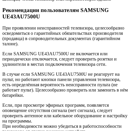
Рекомендации пользователям SAMSUNG
UE43AU7500U
При проявлении неисправностей телевизора, целесообразно
осведомиться о гарантийных обязательствах производителя
(продавца) в сопроводительных документах (гарантийном
талоне).
Если SAMSUNG UE43AU7500U не включается или
периодически отключается, следует проверить розетки и
удлинители в местах подключения телевизора сети.
В случае если SAMSUNG UE43AU7500U не реагирует на
пульт, но работают кнопки панели управления телевизора,
есть определённая вероятность неисправности пульта (не
работает пульт). Целесообразно проверить или заменить в нём
батарейки.
Если, при просмотре эфирных программ, появляется
оповещение отсутствия сигнала (нет сигнала), следует
проверить антенное или кабельное оборудование и настройку
на программы.
При необходимости можно убедиться в работоспособности