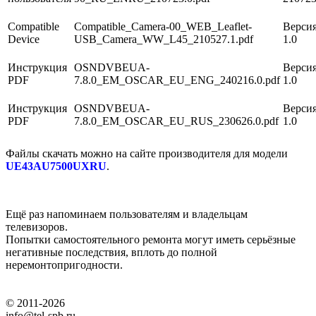
Compatible
Compatible_Camera-00_WEB_Leaflet-
Версия
Device
USB_Camera_WW_L45_210527.1.pdf
1.0
Инструкция
OSNDVBEUA-
Версия
PDF
7.8.0_EM_OSCAR_EU_ENG_240216.0.pdf
1.0
Инструкция
OSNDVBEUA-
Версия
PDF
7.8.0_EM_OSCAR_EU_RUS_230626.0.pdf
1.0
Файлы скачать можно на сайте производителя для модели
UE43AU7500UXRU
.
Ещё раз напоминаем пользователям и владельцам
телевизоров.
Попытки самостоятельного ремонта могут иметь серьёзные
негативные последствия, вплоть до полной
неремонтопригодности.
© 2011-2026
info@tel-spb.ru