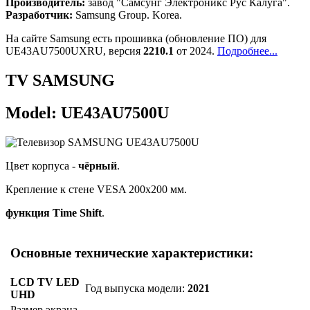
Производитель:
завод "Самсунг Электроникс Рус Калуга".
Разработчик:
Samsung Group. Korea.
На сайте Samsung есть прошивка (обновление ПО) для
UE43AU7500UXRU, версия
2210.1
от 2024.
Подробнее...
TV SAMSUNG
Model: UE43AU7500U
Цвет корпуса -
чёрный
.
Крепление к стене VESA 200x200 мм.
функция Time Shift
.
Основные технические характеристики:
LCD TV LED
Год выпуска модели:
2021
UHD
Размер экрана