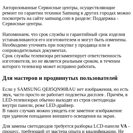
Авторизованные Сервисные центры, осуществляющие
ремонт по гарантии техники Samsung в других городах можно
посмотреть на сайте samsung.com в разделе: Поддержка -
Сервисные центры.
Напоминаем, что срок службы и гарантийный срок изделия
устанавливаются его изготовителем и могут быть изменены.
Необходимо уточнять при покупке у продавца или в
сопроводительных документах.
Срок службы телевизора регламентирует ответственность
изготовителя, но не является реальным сроком, в течении
которого телевизор может исправно работать.
Для мастеров и продвинутых пользователей
Если у SAMSUNG QE85QN90BAU нет изображения, но есть
звук, часто просто не работает подсветка дисплея . Причём, в
LED-телевизорах обычно выходят из строя светодиоды
внутри панели, реже LED-драйвер.
В таких случаях можно увидеть еле заметное изображение
при удачном попадании внешнего освещения на экран.
Для замены светодиодов требуется разборка LCD-панели
VA
-
процесс, требующий от мастера опыта и квалификации. Не