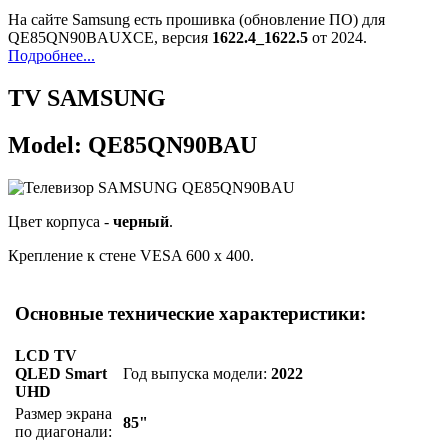
На сайте Samsung есть прошивка (обновление ПО) для
QE85QN90BAUXCE, версия
1622.4_1622.5
от 2024.
Подробнее...
TV SAMSUNG
Model: QE85QN90BAU
Цвет корпуса -
черный
.
Крепление к стене VESA 600 x 400.
Основные технические характеристики:
LCD TV
QLED Smart
Год выпуска модели:
2022
UHD
Размер экрана
85"
по диагонали: