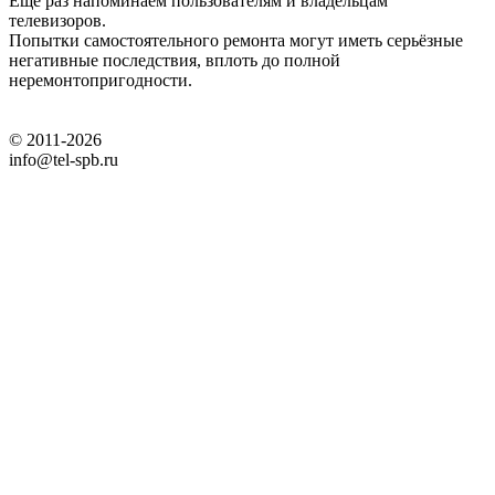
Ещё раз напоминаем пользователям и владельцам
телевизоров.
Попытки самостоятельного ремонта могут иметь серьёзные
негативные последствия, вплоть до полной
неремонтопригодности.
© 2011-2026
info@tel-spb.ru