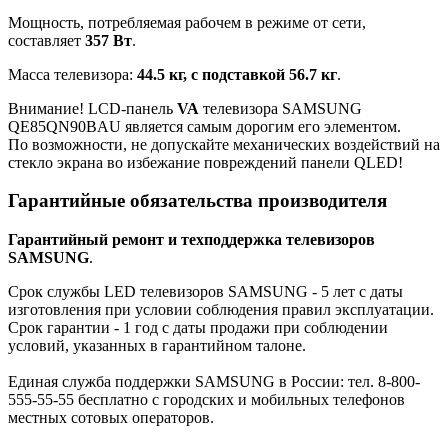
Мощность, потребляемая рабочем в режиме от сети,
составляет
357 Вт
.
Масса телевизора:
44.5 кг, с подставкой 56.7 кг
.
Внимание! LCD-панель
VA
телевизора SAMSUNG
QE85QN90BAU является самым дорогим его элементом.
По возможности, не допускайте механических воздействий на
стекло экрана во избежание повреждений панели QLED!
Гарантийные обязательства производителя
Гарантийный ремонт и техподдержка телевизоров
SAMSUNG
.
Срок службы LED телевизоров SAMSUNG - 5 лет с даты
изготовления при условии соблюдения правил эксплуатации.
Срок гарантии - 1 год с даты продажи при соблюдении
условий, указанных в гарантийном талоне.
Единая служба поддержки SAMSUNG в России: тел. 8-800-
555-55-55 бесплатно с городских и мобильных телефонов
местных сотовых операторов.