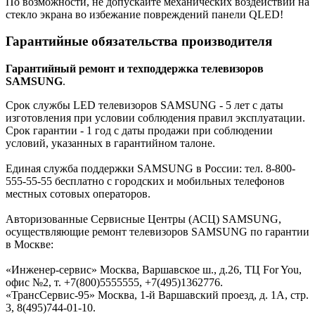
По возможности, не допускайте механических воздействий на
стекло экрана во избежание повреждений панели QLED!
Гарантийные обязательства производителя
Гарантийный ремонт и техподдержка телевизоров
SAMSUNG
.
Срок службы LED телевизоров SAMSUNG - 5 лет с даты
изготовления при условии соблюдения правил эксплуатации.
Срок гарантии - 1 год с даты продажи при соблюдении
условий, указанных в гарантийном талоне.
Единая служба поддержки SAMSUNG в России: тел. 8-800-
555-55-55 бесплатно с городских и мобильных телефонов
местных сотовых операторов.
Авторизованные Сервисные Центры (АСЦ) SAMSUNG,
осуществляющие ремонт телевизоров SAMSUNG по гарантии
в Москве:
«Инженер-сервис» Москва, Варшавское ш., д.26, ТЦ For You,
офис №2, т. +7(800)5555555, +7(495)1362776.
«ТрансСервис-95» Москва, 1-й Варшавский проезд, д. 1А, стр.
3, 8(495)744-01-10.