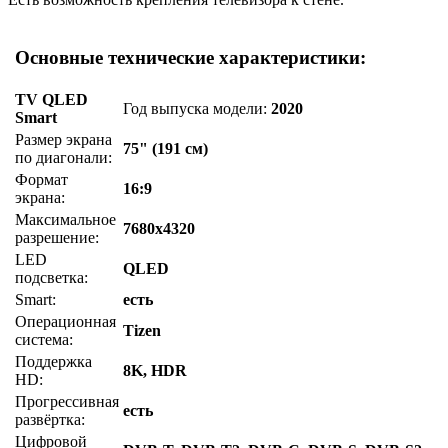
Основные технические характеристики:
TV QLED
Год выпуска модели:
2020
Smart
Размер экрана
75" (191 см)
по диагонали:
Формат
16:9
экрана:
Максимальное
7680x4320
разрешение:
LED
QLED
подсветка:
Smart:
есть
Операционная
Tizen
система:
Поддержка
8K, HDR
HD:
Прогрессивная
есть
развёртка:
Цифровой