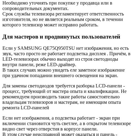
Необходимо уточнять при покупке у продавца или в
сопроводительных документах.
Срок службы телевизора регламентирует ответственность
изготовителя, но не является реальным сроком, в течении
которого телевизор может исправно работать.
Для мастеров и продвинутых пользователей
Если у SAMSUNG QE75Q950TSU нет изображения, но есть
звук, часто просто не работает подсветка дисплея . Причём, в
LED-телевизорах обычно выходят из строя светодиоды
внутри панели, реже LED-драйвер.
В таких случаях можно увидеть еле заметное изображение
при удачном попадании внешнего освещения на экран.
Для замены светодиодов требуется разборка LCD-панели -
процесс, требующий от мастера опыта и квалификации. Не
рекомендуем производить такие работы самостоятельно
владельцам телевизоров и мастерам, не имеющим опыта
ремонта LCD-панелей
Если нет изображения, а подсветка работает - экран при
включении становится чуть светлее, а в открытом телевизоре
видно свет через отверстия в корпусе панели.
В этом случае неисправной может оказаться и панель -