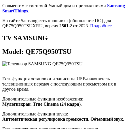
Cовместим с системой Умный дом и приложениями
Samsung
SmartThings
.
На сайте Samsung есть прошивка (обновление ПО) для
QE75Q950TSUXRU, версия
2501.2
от 2023.
Подробнее...
TV SAMSUNG
Model: QE75Q950TSU
Есть функция остановки и записи на USB-накопитель
телевизионных передач с последующим просмотром их в
другое время.
Дополнительные функции изображения:
Мультиэкран
.
True Cinema (24 кадра)
.
Дополнительные функции звука:
Автоматическая регулировка громкости
.
Объемный звук
.
Есть возможность крепления телевизора к стене.