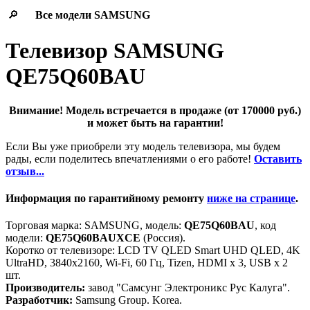
🔎
Все модели
SAMSUNG
Телевизор SAMSUNG
QE75Q60BAU
Внимание! Модель встречается в продаже (от 170000 руб.)
и может быть на гарантии!
Если Вы уже приобрели эту модель телевизора, мы будем
рады, если поделитесь впечатлениями о его работе!
Оставить
отзыв...
Информация по гарантийному ремонту
ниже на странице
.
Торговая марка: SAMSUNG, модель:
QE75Q60BAU
, код
модели:
QE75Q60BAUXCE
(Россия).
Коротко от телевизоре: LCD TV QLED Smart UHD QLED, 4K
UltraHD, 3840x2160, Wi-Fi, 60 Гц, Tizen, HDMI х 3, USB х 2
шт.
Производитель:
завод "Самсунг Электроникс Рус Калуга".
Разработчик:
Samsung Group. Korea.