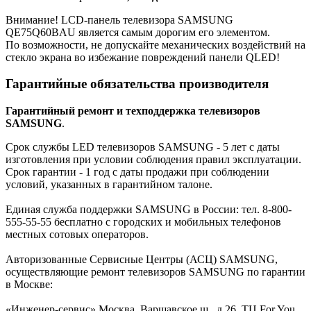
Внимание! LCD-панель телевизора SAMSUNG
QE75Q60BAU является самым дорогим его элементом.
По возможности, не допускайте механических воздействий на
стекло экрана во избежание повреждений панели QLED!
Гарантийные обязательства производителя
Гарантийный ремонт и техподдержка телевизоров
SAMSUNG
.
Срок службы LED телевизоров SAMSUNG - 5 лет с даты
изготовления при условии соблюдения правил эксплуатации.
Срок гарантии - 1 год с даты продажи при соблюдении
условий, указанных в гарантийном талоне.
Единая служба поддержки SAMSUNG в России: тел. 8-800-
555-55-55 бесплатно с городских и мобильных телефонов
местных сотовых операторов.
Авторизованные Сервисные Центры (АСЦ) SAMSUNG,
осуществляющие ремонт телевизоров SAMSUNG по гарантии
в Москве:
«Инженер-сервис» Москва, Варшавское ш., д.26, ТЦ For You,