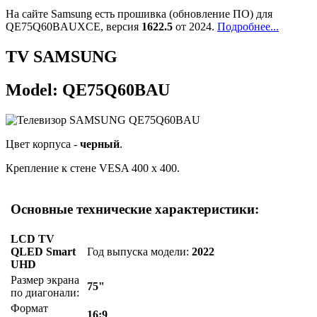
На сайте Samsung есть прошивка (обновление ПО) для
QE75Q60BAUXCE, версия
1622.5
от 2024.
Подробнее...
TV SAMSUNG
Model: QE75Q60BAU
Цвет корпуса -
черный
.
Крепление к стене VESA 400 x 400.
Основные технические характеристики:
LCD TV
QLED Smart
Год выпуска модели:
2022
UHD
Размер экрана
75"
по диагонали:
Формат
16:9