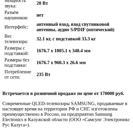
Мощность
20 Вт
звука:
Разъём
нет
наушников:
антенный вход, вход спутниковой
Интерфейс:
антенны, аудио S/PDIF (оптический)
Вес
32.1 кг, с подставкой 33.3 кг
телевизора:
Размеры с
1676.7 x 1005.1 x 340.4 мм
подставкой:
Размеры без
1676.7 x 960.3 x 26.6 мм
подставки:
Потребление
235 Вт
от сети:
Встречается в розничной продаже по цене от 170000 руб.
Современные QLED-телевизоры SAMSUNG, продаваемые в
настоящее время на территории РФ и СНГ, изготовлены
преимущественно в России, на предприятии Samsung
Electronics в Калужской области (ООО «Самсунг Электроникс
Рус Калуга»).