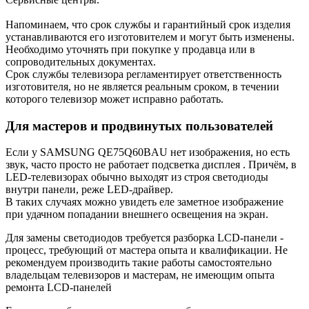
Напоминаем, что срок службы и гарантийный срок изделия
устанавливаются его изготовителем и могут быть изменены.
Необходимо уточнять при покупке у продавца или в
сопроводительных документах.
Срок службы телевизора регламентирует ответственность
изготовителя, но не является реальным сроком, в течении
которого телевизор может исправно работать.
Для мастеров и продвинутых пользователей
Если у SAMSUNG QE75Q60BAU нет изображения, но есть
звук, часто просто не работает подсветка дисплея . Причём, в
LED-телевизорах обычно выходят из строя светодиоды
внутри панели, реже LED-драйвер.
В таких случаях можно увидеть еле заметное изображение
при удачном попадании внешнего освещения на экран.
Для замены светодиодов требуется разборка LCD-панели -
процесс, требующий от мастера опыта и квалификации. Не
рекомендуем производить такие работы самостоятельно
владельцам телевизоров и мастерам, не имеющим опыта
ремонта LCD-панелей