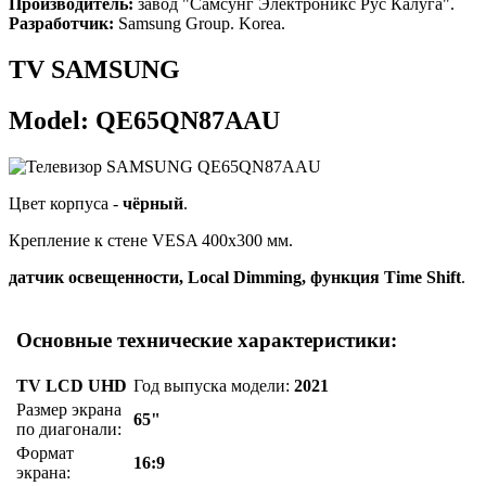
Производитель:
завод "Самсунг Электроникс Рус Калуга".
Разработчик:
Samsung Group. Korea.
TV SAMSUNG
Model: QE65QN87AAU
Цвет корпуса -
чёрный
.
Крепление к стене VESA 400x300 мм.
датчик освещенности, Local Dimming, функция Time Shift
.
Основные технические характеристики:
TV LCD UHD
Год выпуска модели:
2021
Размер экрана
65"
по диагонали:
Формат
16:9
экрана: