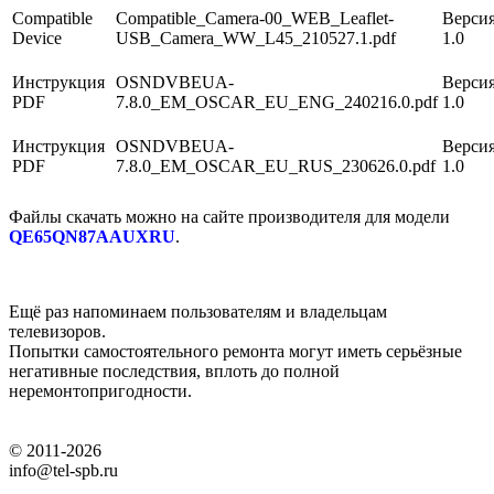
Compatible
Compatible_Camera-00_WEB_Leaflet-
Версия
Device
USB_Camera_WW_L45_210527.1.pdf
1.0
Инструкция
OSNDVBEUA-
Версия
PDF
7.8.0_EM_OSCAR_EU_ENG_240216.0.pdf
1.0
Инструкция
OSNDVBEUA-
Версия
PDF
7.8.0_EM_OSCAR_EU_RUS_230626.0.pdf
1.0
Файлы скачать можно на сайте производителя для модели
QE65QN87AAUXRU
.
Ещё раз напоминаем пользователям и владельцам
телевизоров.
Попытки самостоятельного ремонта могут иметь серьёзные
негативные последствия, вплоть до полной
неремонтопригодности.
© 2011-2026
info@tel-spb.ru