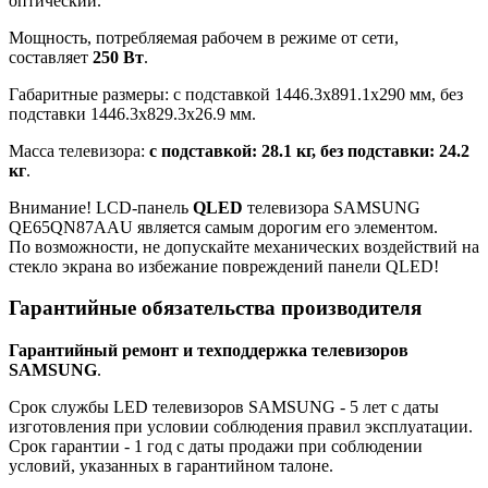
оптический.
Мощность, потребляемая рабочем в режиме от сети,
составляет
250 Вт
.
Габаритные размеры: с подставкой 1446.3x891.1x290 мм, без
подставки 1446.3x829.3x26.9 мм.
Масса телевизора:
с подставкой: 28.1 кг, без подставки: 24.2
кг
.
Внимание! LCD-панель
QLED
телевизора SAMSUNG
QE65QN87AAU является самым дорогим его элементом.
По возможности, не допускайте механических воздействий на
стекло экрана во избежание повреждений панели QLED!
Гарантийные обязательства производителя
Гарантийный ремонт и техподдержка телевизоров
SAMSUNG
.
Срок службы LED телевизоров SAMSUNG - 5 лет с даты
изготовления при условии соблюдения правил эксплуатации.
Срок гарантии - 1 год с даты продажи при соблюдении
условий, указанных в гарантийном талоне.