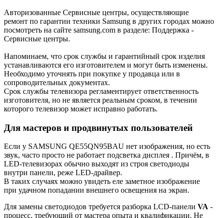
Авторизованные Сервисные центры, осуществляющие
ремонт по гарантии техники Samsung в других городах можно
посмотреть на сайте samsung.com в разделе: Поддержка -
Сервисные центры.
Напоминаем, что срок службы и гарантийный срок изделия
устанавливаются его изготовителем и могут быть изменены.
Необходимо уточнять при покупке у продавца или в
сопроводительных документах.
Срок службы телевизора регламентирует ответственность
изготовителя, но не является реальным сроком, в течении
которого телевизор может исправно работать.
Для мастеров и продвинутых пользователей
Если у SAMSUNG QE55QN95BAU нет изображения, но есть
звук, часто просто не работает подсветка дисплея . Причём, в
LED-телевизорах обычно выходят из строя светодиоды
внутри панели, реже LED-драйвер.
В таких случаях можно увидеть еле заметное изображение
при удачном попадании внешнего освещения на экран.
Для замены светодиодов требуется разборка LCD-панели
VA
-
процесс, требующий от мастера опыта и квалификации. Не