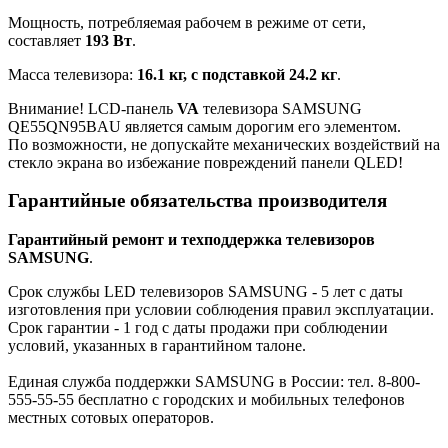
Мощность, потребляемая рабочем в режиме от сети,
составляет
193 Вт
.
Масса телевизора:
16.1 кг, с подставкой 24.2 кг
.
Внимание! LCD-панель
VA
телевизора SAMSUNG
QE55QN95BAU является самым дорогим его элементом.
По возможности, не допускайте механических воздействий на
стекло экрана во избежание повреждений панели QLED!
Гарантийные обязательства производителя
Гарантийный ремонт и техподдержка телевизоров
SAMSUNG
.
Срок службы LED телевизоров SAMSUNG - 5 лет с даты
изготовления при условии соблюдения правил эксплуатации.
Срок гарантии - 1 год с даты продажи при соблюдении
условий, указанных в гарантийном талоне.
Единая служба поддержки SAMSUNG в России: тел. 8-800-
555-55-55 бесплатно с городских и мобильных телефонов
местных сотовых операторов.