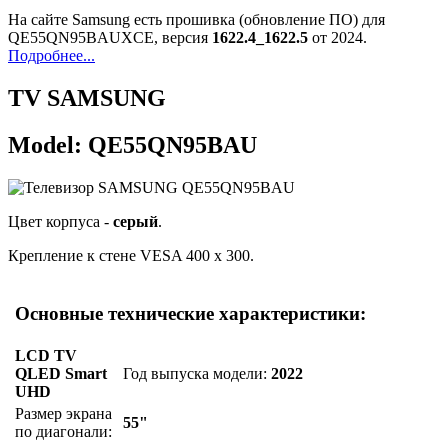
На сайте Samsung есть прошивка (обновление ПО) для
QE55QN95BAUXCE, версия
1622.4_1622.5
от 2024.
Подробнее...
TV SAMSUNG
Model: QE55QN95BAU
Цвет корпуса -
серый
.
Крепление к стене VESA 400 x 300.
Основные технические характеристики:
LCD TV
QLED Smart
Год выпуска модели:
2022
UHD
Размер экрана
55"
по диагонали: