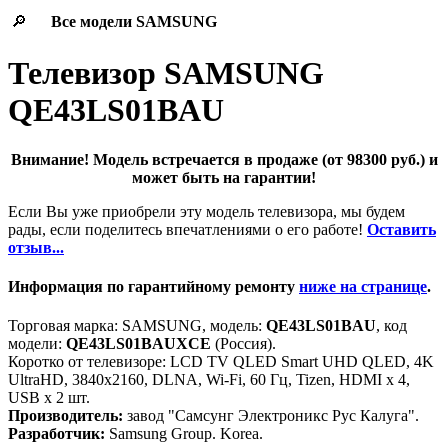
🔎
Все модели
SAMSUNG
Телевизор SAMSUNG
QE43LS01BAU
Внимание! Модель встречается в продаже (от 98300 руб.) и
может быть на гарантии!
Если Вы уже приобрели эту модель телевизора, мы будем
рады, если поделитесь впечатлениями о его работе!
Оставить
отзыв...
Информация по гарантийному ремонту
ниже на странице
.
Торговая марка: SAMSUNG, модель:
QE43LS01BAU
, код
модели:
QE43LS01BAUXCE
(Россия).
Коротко от телевизоре: LCD TV QLED Smart UHD QLED, 4K
UltraHD, 3840x2160, DLNA, Wi-Fi, 60 Гц, Tizen, HDMI х 4,
USB х 2 шт.
Производитель:
завод "Самсунг Электроникс Рус Калуга".
Разработчик:
Samsung Group. Korea.