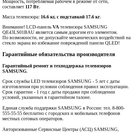
Мощность, потребляемая рабочем в режиме от сети,
составляет
117 Вт
.
Масса телевизора:
16.6 кг, с подставкой 17.6 кг
.
Внимание! LCD-панель
VA
телевизора SAMSUNG
QE43LS01BAU является самым дорогим его элементом.
По возможности, не допускайте механических воздействий на
стекло экрана во избежание повреждений панели QLED!
Гарантийные обязательства производителя
Гарантийный ремонт и техподдержка телевизоров
SAMSUNG
.
Срок службы LED телевизоров SAMSUNG - 5 лет с даты
изготовления при условии соблюдения правил эксплуатации.
Срок гарантии - 1 год с даты продажи при соблюдении
условий, указанных в гарантийном талоне.
Единая служба поддержки SAMSUNG в России: тел. 8-800-
555-55-55 бесплатно с городских и мобильных телефонов
местных сотовых операторов.
Авторизованные Сервисные Центры (АСЦ) SAMSUNG,