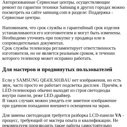
Авторизованные Сервисные центры, осуществляющие
ремонт по гарантии техники Samsung в других городах можно
посмотреть на сайте samsung.com в разделе: Поддержка -
Сервисные центры.
Напоминаем, что срок службы и гарантийный срок изделия
устанавливаются его изготовителем и могут быть изменены.
Необходимо уточнять при покупке у продавца или в
сопроводительных документах.
Срок службы телевизора регламентирует ответственность
изготовителя, но не является реальным сроком, в течении
которого телевизор может исправно работать.
Для мастеров и продвинутых пользователей
Если у SAMSUNG QE43LS01BAU нет изображения, но есть
звук, часто просто не работает подсветка дисплея . Причём, в
LED-телевизорах обычно выходят из строя светодиоды
внутри панели, реже LED-драйвер.
В таких случаях можно увидеть еле заметное изображение
при удачном попадании внешнего освещения на экран.
Для замены светодиодов требуется разборка LCD-панели
VA
-
процесс, требующий от мастера опыта и квалификации. Не
рекомендуем производить такие работы самостоятельно