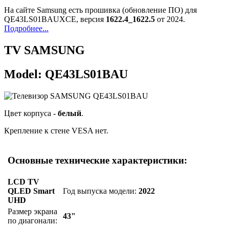
На сайте Samsung есть прошивка (обновление ПО) для
QE43LS01BAUXCE, версия
1622.4_1622.5
от 2024.
Подробнее...
TV SAMSUNG
Model: QE43LS01BAU
Цвет корпуса -
белый
.
Крепление к стене VESA нет.
Основные технические характеристики:
LCD TV
QLED Smart
Год выпуска модели:
2022
UHD
Размер экрана
43"
по диагонали: