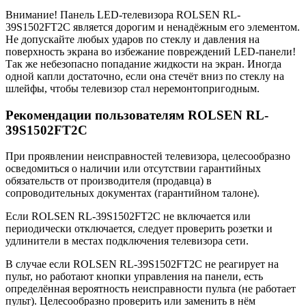
Внимание! Панель LED-телевизора ROLSEN RL-
39S1502FT2C является дорогим и ненадёжным его элементом.
Не допускайте любых ударов по стеклу и давления на
поверхность экрана во избежание повреждений LED-панели!
Так же небезопасно попадание жидкости на экран. Иногда
одной капли достаточно, если она стечёт вниз по стеклу на
шлейфы, чтобы телевизор стал неремонтопригодным.
Рекомендации пользователям ROLSEN RL-
39S1502FT2C
При проявлении неисправностей телевизора, целесообразно
осведомиться о наличии или отсутствии гарантийных
обязательств от производителя (продавца) в
сопроводительных документах (гарантийном талоне).
Если ROLSEN RL-39S1502FT2C не включается или
периодически отключается, следует проверить розетки и
удлинители в местах подключения телевизора сети.
В случае если ROLSEN RL-39S1502FT2C не реагирует на
пульт, но работают кнопки управления на панели, есть
определённая вероятность неисправности пульта (не работает
пульт). Целесообразно проверить или заменить в нём