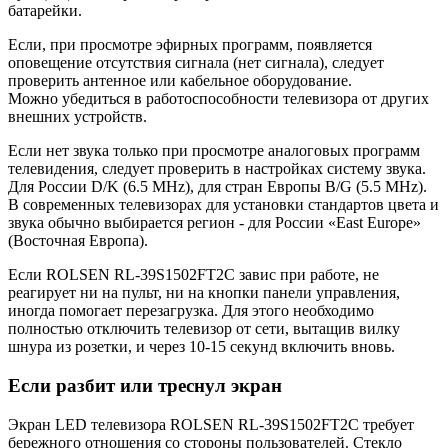
батарейки.
Если, при просмотре эфирных программ, появляется
оповещение отсутствия сигнала (нет сигнала), следует
проверить антенное или кабельное оборудование.
Можно убедиться в работоспособности телевизора от других
внешних устройств.
Если нет звука только при просмотре аналоговых программ
телевидения, следует проверить в настройках систему звука.
Для России D/K (6.5 MHz), для стран Европы B/G (5.5 MHz).
В современных телевизорах для установки стандартов цвета и
звука обычно выбирается регион - для России «East Europe»
(Восточная Европа).
Если ROLSEN RL-39S1502FT2C завис при работе, не
реагирует ни на пульт, ни на кнопки панели управления,
иногда помогает перезагрузка. Для этого необходимо
полностью отключить телевизор от сети, вытащив вилку
шнура из розетки, и через 10-15 секунд включить вновь.
Если разбит или треснул экран
Экран LED телевизора ROLSEN RL-39S1502FT2C требует
бережного отношения со стороны пользователей. Стекло