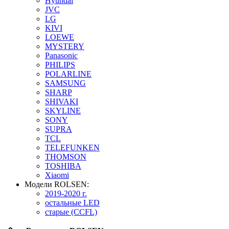
Hyundai
JVC
LG
KIVI
LOEWE
MYSTERY
Panasonic
PHILIPS
POLARLINE
SAMSUNG
SHARP
SHIVAKI
SKYLINE
SONY
SUPRA
TCL
TELEFUNKEN
THOMSON
TOSHIBA
Xiaomi
Модели ROLSEN:
2019-2020 г.
остальные LED
старые (CCFL)