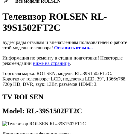
🔎
Все модели
ROLSEN
Телевизор ROLSEN RL-
39S1502FT2C
Будем рады отзывам и впечатлениям пользователей о работе
этой модели телевизора!
Оставить отзыв...
Информация по ремонту в стадии подготовки! Некоторые
рекомендации
ниже на странице
.
Торговая марка: ROLSEN, модель: RL-39S1502FT2C.
Коротко от телевизоре: LCD, подсветка LED, 39", 1366x768,
720p HD, DVR, звук: 13Вт, разъёмов HDMI: 3.
TV ROLSEN
Model: RL-39S1502FT2C
Дополнительные функции звука: