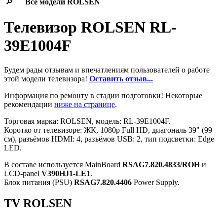
🔎
Все модели
ROLSEN
Телевизор ROLSEN RL-
39E1004F
Будем рады отзывам и впечатлениям пользователей о работе
этой модели телевизора!
Оставить отзыв...
Информация по ремонту в стадии подготовки! Некоторые
рекомендации
ниже на странице
.
Торговая марка: ROLSEN, модель: RL-39E1004F.
Коротко от телевизоре: ЖК, 1080p Full HD, диагональ 39" (99
см), разъёмов HDMI: 4, разъёмов USB: 2, тип подсветки: Edge
LED.
В составе используется MainBoard
RSAG7.820.4833/ROH
и
LCD-panel
V390HJ1-LE1
.
Блок питания (PSU)
RSAG7.820.4406
Power Supply.
TV ROLSEN