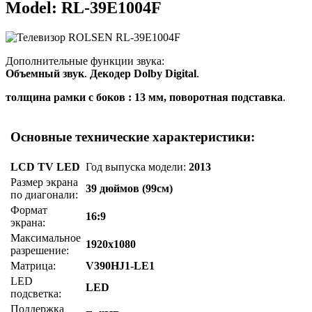
Model: RL-39E1004F
Дополнительные функции звука:
Объемный звук
.
Декодер Dolby Digital
.
толщина рамки с боков : 13 мм, поворотная подставка
.
Основные технические характеристики:
LCD TV LED
Год выпуска модели:
2013
Размер экрана
39 дюймов (99см)
по диагонали:
Формат
16:9
экрана:
Максимальное
1920x1080
разрешение:
Матрица:
V390HJ1-LE1
LED
LED
подсветка:
Поддержка