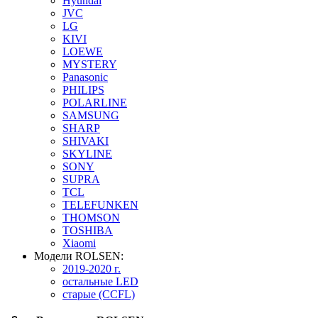
Hyundai
JVC
LG
KIVI
LOEWE
MYSTERY
Panasonic
PHILIPS
POLARLINE
SAMSUNG
SHARP
SHIVAKI
SKYLINE
SONY
SUPRA
TCL
TELEFUNKEN
THOMSON
TOSHIBA
Xiaomi
Модели ROLSEN:
2019-2020 г.
остальные LED
старые (CCFL)