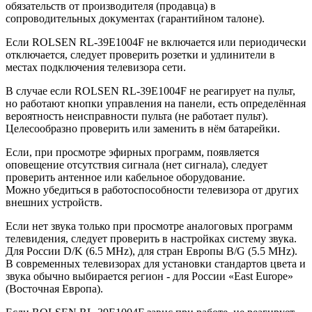
обязательств от производителя (продавца) в
сопроводительных документах (гарантийном талоне).
Если ROLSEN RL-39E1004F не включается или периодически
отключается, следует проверить розетки и удлинители в
местах подключения телевизора сети.
В случае если ROLSEN RL-39E1004F не реагирует на пульт,
но работают кнопки управления на панели, есть определённая
вероятность неисправности пульта (не работает пульт).
Целесообразно проверить или заменить в нём батарейки.
Если, при просмотре эфирных программ, появляется
оповещение отсутствия сигнала (нет сигнала), следует
проверить антенное или кабельное оборудование.
Можно убедиться в работоспособности телевизора от других
внешних устройств.
Если нет звука только при просмотре аналоговых программ
телевидения, следует проверить в настройках систему звука.
Для России D/K (6.5 MHz), для стран Европы B/G (5.5 MHz).
В современных телевизорах для установки стандартов цвета и
звука обычно выбирается регион - для России «East Europe»
(Восточная Европа).