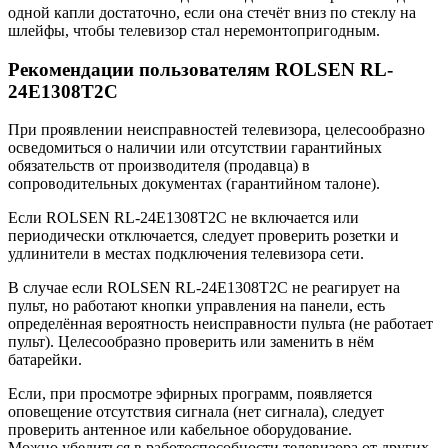
одной капли достаточно, если она стечёт вниз по стеклу на
шлейфы, чтобы телевизор стал неремонтопригодным.
Рекомендации пользователям ROLSEN RL-
24E1308T2C
При проявлении неисправностей телевизора, целесообразно
осведомиться о наличии или отсутствии гарантийных
обязательств от производителя (продавца) в
сопроводительных документах (гарантийном талоне).
Если ROLSEN RL-24E1308T2C не включается или
периодически отключается, следует проверить розетки и
удлинители в местах подключения телевизора сети.
В случае если ROLSEN RL-24E1308T2C не реагирует на
пульт, но работают кнопки управления на панели, есть
определённая вероятность неисправности пульта (не работает
пульт). Целесообразно проверить или заменить в нём
батарейки.
Если, при просмотре эфирных программ, появляется
оповещение отсутствия сигнала (нет сигнала), следует
проверить антенное или кабельное оборудование.
Можно убедиться в работоспособности телевизора от других