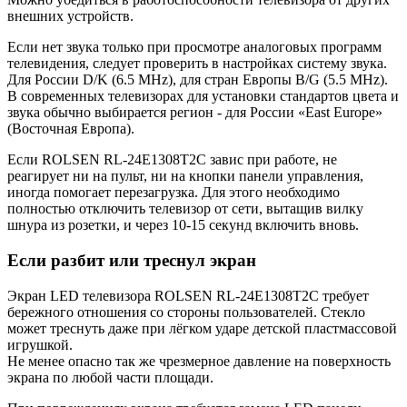
внешних устройств.
Если нет звука только при просмотре аналоговых программ
телевидения, следует проверить в настройках систему звука.
Для России D/K (6.5 MHz), для стран Европы B/G (5.5 MHz).
В современных телевизорах для установки стандартов цвета и
звука обычно выбирается регион - для России «East Europe»
(Восточная Европа).
Если ROLSEN RL-24E1308T2C завис при работе, не
реагирует ни на пульт, ни на кнопки панели управления,
иногда помогает перезагрузка. Для этого необходимо
полностью отключить телевизор от сети, вытащив вилку
шнура из розетки, и через 10-15 секунд включить вновь.
Если разбит или треснул экран
Экран LED телевизора ROLSEN RL-24E1308T2C требует
бережного отношения со стороны пользователей. Стекло
может треснуть даже при лёгком ударе детской пластмассовой
игрушкой.
Не менее опасно так же чрезмерное давление на поверхность
экрана по любой части площади.