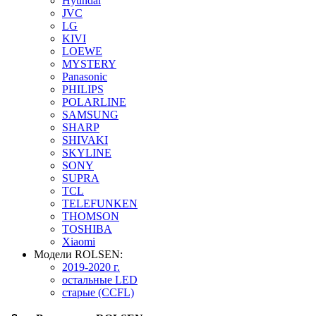
Hyundai
JVC
LG
KIVI
LOEWE
MYSTERY
Panasonic
PHILIPS
POLARLINE
SAMSUNG
SHARP
SHIVAKI
SKYLINE
SONY
SUPRA
TCL
TELEFUNKEN
THOMSON
TOSHIBA
Xiaomi
Модели ROLSEN:
2019-2020 г.
остальные LED
старые (CCFL)