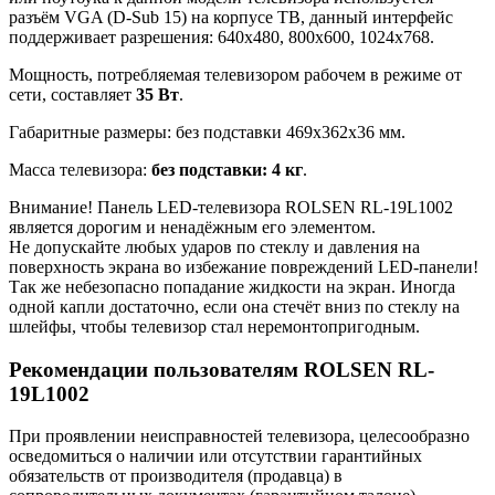
разъём VGA (D-Sub 15) на корпусе ТВ, данный интерфейс
поддерживает разрешения: 640x480, 800x600, 1024x768.
Мощность, потребляемая телевизором рабочем в режиме от
сети, составляет
35 Вт
.
Габаритные размеры: без подставки 469x362x36 мм.
Масса телевизора:
без подставки: 4 кг
.
Внимание! Панель LED-телевизора ROLSEN RL-19L1002
является дорогим и ненадёжным его элементом.
Не допускайте любых ударов по стеклу и давления на
поверхность экрана во избежание повреждений LED-панели!
Так же небезопасно попадание жидкости на экран. Иногда
одной капли достаточно, если она стечёт вниз по стеклу на
шлейфы, чтобы телевизор стал неремонтопригодным.
Рекомендации пользователям ROLSEN RL-
19L1002
При проявлении неисправностей телевизора, целесообразно
осведомиться о наличии или отсутствии гарантийных
обязательств от производителя (продавца) в