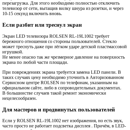
перезагрузка. Для этого необходимо полностью отключить
телевизор от сети, вытащив вилку шнура из розетки, и через
10-15 секунд включить вновь.
Если разбит или треснул экран
Экран LED телевизора ROLSEN RL-19L1002 требует
бережного отношения со стороны пользователей. Стекло
может треснуть даже при лёгком ударе детской пластмассовой
игрушкой.
Не менее опасно так же чрезмерное давление на поверхность
экрана по любой части площади.
При повреждениях экрана требуется замена LED панели. В
таких случаях цену необходимо уточнить в Авторизованном
Сервисном центре ROLSEN по телефонам, указанным на
официальном сайте, либо в сопроводительных документах.
В большинстве случаев такой ремонт экономически
нецелесообразен.
Для мастеров и продвинутых пользователей
Если у ROLSEN RL-19L1002 нет изображения, но есть звук,
часто просто не работает подсветка дисплея . Причём, в LED-