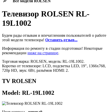
🔎
Все модели
ROLSEN
Телевизор ROLSEN RL-
19L1002
Будем рады отзывам и впечатлениям пользователей о работе
этой модели телевизора!
Оставить отзыв...
Информация по ремонту в стадии подготовки! Некоторые
рекомендации
ниже на странице
.
Торговая марка: ROLSEN, модель: RL-19L1002.
Коротко от телевизоре: LCD, подсветка LED, 19", 1366x768,
720p HD, звук: 6Вт, разъёмов HDMI: 2.
TV ROLSEN
Model: RL-19L1002
Цвет корпуса -
черный
.