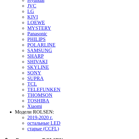
Hyundai
JVC
LG
KIVI
LOEWE
MYSTERY
Panasonic
PHILIPS
POLARLINE
SAMSUNG
SHARP
SHIVAKI
SKYLINE
SONY
SUPRA
TCL
TELEFUNKEN
THOMSON
TOSHIBA
Xiaomi
Модели ROLSEN:
2019-2020 г.
остальные LED
старые (CCFL)