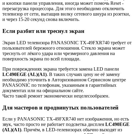
и кнопки панели управления, иногда может помочь Reset -
перезагрузка процессора. Для этого необходимо отключить
телевизор от сети, вытащив вилку сетевого шнура из розетки,
и через 15-20 секунд снова включить.
Если разбит или треснул экран
Экран LED телевизора PANASONIC TX-49FXR740 требует от
пользователей бережного отношения. Стекло экрана может
треснуть от лёкого удара или чрезмерного давления на
поверхность экрана по всей площади.
При повреждениях экрана требуется замена LED панели
LC490EGE (AL)(A1)
. В таких случаях цену не её замену
необходимо уточнить в Авторизованном Сервисном центре
PANASONIC по телефонам, указанным в гарантийных
документах или на официальном сайте.
Часто такой ремонт экономически нецелесообразен.
Для мастеров и продвинутых пользователей
Если у PANASONIC TX-49FXR740 нет изображения, но есть
звук, часто просто не работает подсветка дисплея
LC490EGE
(AL)(A1)
. Причём, в LED-телевизорах обычно выходят из