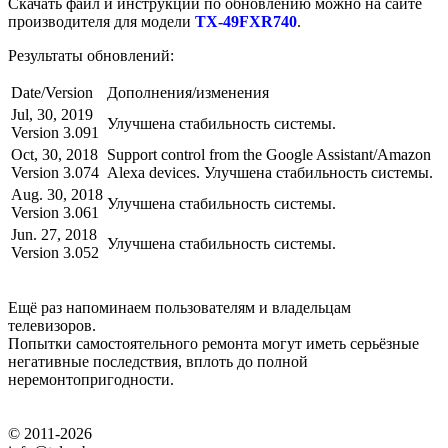
Скачать файл и инструкции по обновлению можно на сайте
производителя для модели
TX-49FXR740
.
Результаты обновлений:
Date/Version
Дополнения/изменения
Jul, 30, 2019
Улучшена стабильность системы.
Version 3.091
Oct, 30, 2018
Support control from the Google Assistant/Amazon
Version 3.074
Alexa devices. Улучшена стабильность системы.
Aug. 30, 2018
Улучшена стабильность системы.
Version 3.061
Jun. 27, 2018
Улучшена стабильность системы.
Version 3.052
Ещё раз напоминаем пользователям и владельцам
телевизоров.
Попытки самостоятельного ремонта могут иметь серьёзные
негативные последствия, вплоть до полной
неремонтопригодности.
© 2011-2026