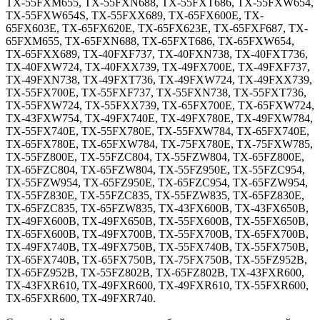
TX-55FXM655, TX-55FXN688, TX-55FXT686, TX-55FXW654,
TX-55FXW654S, TX-55FXX689, TX-65FX600E, TX-
65FX603E, TX-65FX620E, TX-65FX623E, TX-65FXF687, TX-
65FXM655, TX-65FXN688, TX-65FXT686, TX-65FXW654,
TX-65FXX689, TX-40FXF737, TX-40FXN738, TX-40FXT736,
TX-40FXW724, TX-40FXX739, TX-49FX700E, TX-49FXF737,
TX-49FXN738, TX-49FXT736, TX-49FXW724, TX-49FXX739,
TX-55FX700E, TX-55FXF737, TX-55FXN738, TX-55FXT736,
TX-55FXW724, TX-55FXX739, TX-65FX700E, TX-65FXW724,
TX-43FXW754, TX-49FX740E, TX-49FX780E, TX-49FXW784,
TX-55FX740E, TX-55FX780E, TX-55FXW784, TX-65FX740E,
TX-65FX780E, TX-65FXW784, TX-75FX780E, TX-75FXW785,
TX-55FZ800E, TX-55FZC804, TX-55FZW804, TX-65FZ800E,
TX-65FZC804, TX-65FZW804, TX-55FZ950E, TX-55FZC954,
TX-55FZW954, TX-65FZ950E, TX-65FZC954, TX-65FZW954,
TX-55FZ830E, TX-55FZC835, TX-55FZW835, TX-65FZ830E,
TX-65FZC835, TX-65FZW835, TX-43FX600B, TX-43FX650B,
TX-49FX600B, TX-49FX650B, TX-55FX600B, TX-55FX650B,
TX-65FX600B, TX-49FX700B, TX-55FX700B, TX-65FX700B,
TX-49FX740B, TX-49FX750B, TX-55FX740B, TX-55FX750B,
TX-65FX740B, TX-65FX750B, TX-75FX750B, TX-55FZ952B,
TX-65FZ952B, TX-55FZ802B, TX-65FZ802B, TX-43FXR600,
TX-43FXR610, TX-49FXR600, TX-49FXR610, TX-55FXR600,
TX-65FXR600, TX-49FXR740.