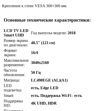
Крепление к стене VESA 300×300 мм.
Основные технические характеристики:
LCD TV LED
Год выпуска модели:
2018
Smart UHD
Размер экрана
48.5" (123 см)
по диагонали:
Формат
16:9
экрана:
Максимальное
3840x2160
разрешение:
Частота
50 Гц
обновления:
Матрица:
LC490EGE (AL)(A1)
LED
есть, Edge LED
подсветка:
Smart:
есть. Поддержка Wi-Fi - есть
Поддержка
4K UHD, HDR
HD:
Поддержка