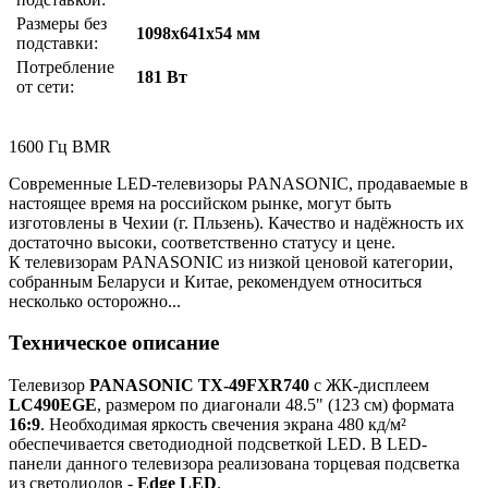
Размеры без
1098x641x54 мм
подставки:
Потребление
181 Вт
от сети:
1600 Гц BMR
Современные LED-телевизоры PANASONIC, продаваемые в
настоящее время на российском рынке, могут быть
изготовлены в Чехии (г. Пльзень). Качество и надёжность их
достаточно высоки, соответственно статусу и цене.
К телевизорам PANASONIC из низкой ценовой категории,
собранным Беларуси и Китае, рекомендуем относиться
несколько осторожно...
Техническое описание
Телевизор
PANASONIC TX-49FXR740
с ЖК-дисплеем
LC490EGE
, размером по диагонали 48.5" (123 см) формата
16:9
. Необходимая яркость свечения экрана 480 кд/м²
обеспечивается светодиодной подсветкой LED. В LED-
панели данного телевизора реализована торцевая подсветка
из светодиодов -
Edge LED
.