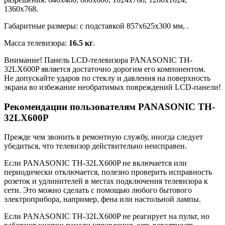
1360x768.
Габаритные размеры: с подставкой 857x625x300 мм, .
Масса телевизора:
16.5 кг
.
Внимание! Панель LCD-телевизора PANASONIC TH-
32LX600P является достаточно дорогим его компонентом.
Не допускайте ударов по стеклу и давления на поверхность
экрана во избежание необратимых повреждений LCD-панели!
Рекомендации пользователям PANASONIC TH-
32LX600P
Прежде чем звонить в ремонтную службу, иногда следует
убедиться, что телевизор действительно неисправен.
Если PANASONIC TH-32LX600P не включается или
периодически отключается, полезно проверить исправность
розеток и удлинителей в местах подключения телевизора к
сети. Это можно сделать с помощью любого бытового
электроприбора, например, фена или настольной лампы.
Если PANASONIC TH-32LX600P не реагирует на пульт, но