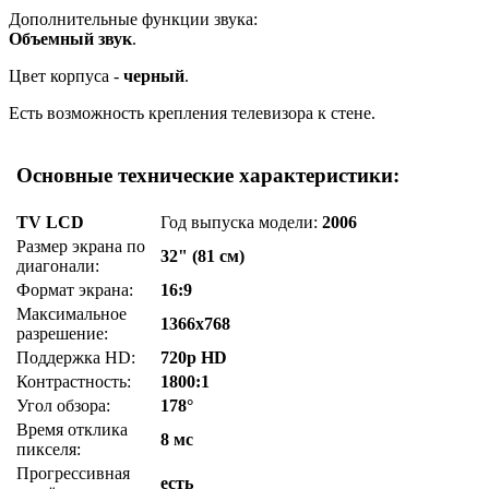
Дополнительные функции звука:
Объемный звук
.
Цвет корпуса -
черный
.
Есть возможность крепления телевизора к стене.
Основные технические характеристики:
TV LCD
Год выпуска модели:
2006
Размер экрана по
32" (81 см)
диагонали:
Формат экрана:
16:9
Максимальное
1366x768
разрешение:
Поддержка HD:
720p HD
Контрастность:
1800:1
Угол обзора:
178°
Время отклика
8 мс
пикселя:
Прогрессивная
есть