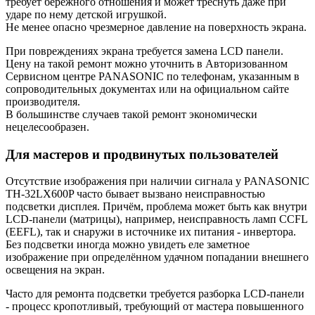
требует бережного отношения и может треснуть даже при
ударе по нему детской игрушкой.
Не менее опасно чрезмерное давление на поверхность экрана.
При повреждениях экрана требуется замена LCD панели.
Цену на такой ремонт можно уточнить в Авторизованном
Сервисном центре PANASONIC по телефонам, указанным в
сопроводительных документах или на официальном сайте
производителя.
В большинстве случаев такой ремонт экономически
нецелесообразен.
Для мастеров и продвинутых пользователей
Отсутствие изображения при наличии сигнала у PANASONIC
TH-32LX600P часто бывает вызвано неисправностью
подсветки дисплея. Причём, проблема может быть как внутри
LCD-панели (матрицы), например, неисправность ламп CCFL
(EEFL), так и снаружи в источнике их питания - инвертора.
Без подсветки иногда можно увидеть еле заметное
изображение при определённом удачном попадании внешнего
освещения на экран.
Часто для ремонта подсветки требуется разборка LCD-панели
- процесс кропотливый, требующий от мастера повышенного