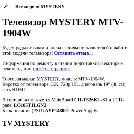
🔎
Все модели
MYSTERY
Телевизор MYSTERY MTV-
1904W
Будем рады отзывам и впечатлениям пользователей о работе
этой модели телевизора!
Оставить отзыв...
Информация по ремонту в стадии подготовки! Некоторые
рекомендации
ниже на странице
.
Торговая марка: MYSTERY, модель: MTV-1904W.
Коротко от телевизоре: ЖК, 720p HD, диагональ 19" (48 см),
есть HDMI.
В составе используется MainBoard
CH-TS26KU-S1
и LCD-
panel
LQ185T1LGN2
.
Блок питания (PSU)
AYP148001
Power Supply.
TV MYSTERY