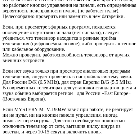
но работают кнопки управления на панели, есть определённая
вероятность неисправности пульта (не работает пульт).
Целесообразно проверить или заменить в нём батарейки.
Если, при просмотре эфирных программ, появляется
оповещение отсутствия сигнала (нет сигнала), следует
убедиться, что телевизор находится в режиме приёма
телевидения (цифровое/аналоговое), либо проверить антенное
или кабельное оборудование.
Можно проверить работоспособность телевизора от других
внешних устройств.
Если нет звука только при просмотре аналоговых программ
телевидения, следует проверить в настройках систему звука.
Для России D/K (6.5 MHz), для стран Европы B/G (5.5 MHz).
В современных телевизорах для установки стандартов цвета и
звука обычно выбирается регион - для России «East Europe»
(Восточная Европа).
Если MYSTERY MTV-1904W завис при работе, не реагирует
ни на пульт, ни на кнопки панели управления, иногда
помогает перезагрузка. Для этого необходимо полностью
отключить телевизор от сети, вытащив вилку шнура из
розетки, и через 10-15 секунд включить вновь.