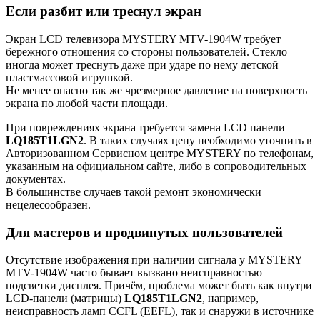
Если разбит или треснул экран
Экран LCD телевизора MYSTERY MTV-1904W требует
бережного отношения со стороны пользователей. Стекло
иногда может треснуть даже при ударе по нему детской
пластмассовой игрушкой.
Не менее опасно так же чрезмерное давление на поверхность
экрана по любой части площади.
При повреждениях экрана требуется замена LCD панели
LQ185T1LGN2
. В таких случаях цену необходимо уточнить в
Авторизованном Сервисном центре MYSTERY по телефонам,
указанным на официальном сайте, либо в сопроводительных
документах.
В большинстве случаев такой ремонт экономически
нецелесообразен.
Для мастеров и продвинутых пользователей
Отсутствие изображения при наличии сигнала у MYSTERY
MTV-1904W часто бывает вызвано неисправностью
подсветки дисплея. Причём, проблема может быть как внутри
LCD-панели (матрицы)
LQ185T1LGN2
, например,
неисправность ламп CCFL (EEFL), так и снаружи в источнике