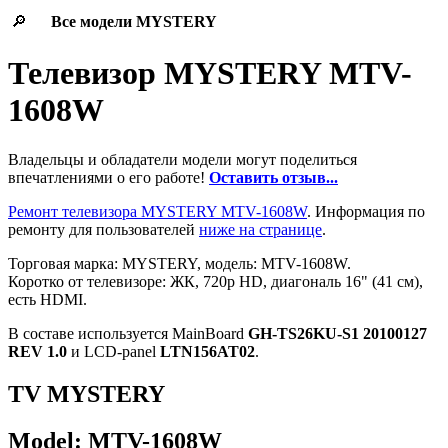
🔎
Все модели
MYSTERY
Телевизор MYSTERY MTV-
1608W
Владельцы и обладатели модели могут поделиться
впечатлениями о его работе!
Оставить отзыв...
Ремонт телевизора MYSTERY MTV-1608W
. Информация по
ремонту для пользователей
ниже на странице
.
Торговая марка: MYSTERY, модель: MTV-1608W.
Коротко от телевизоре: ЖК, 720p HD, диагональ 16" (41 см),
есть HDMI.
В составе используется MainBoard
GH-TS26KU-S1 20100127
REV 1.0
и LCD-panel
LTN156AT02
.
TV MYSTERY
Model: MTV-1608W