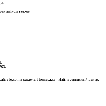
ра.
рантийном талоне.
3.
793.
йте lg.com в разделе: Поддержка - Найти сервисный центр.