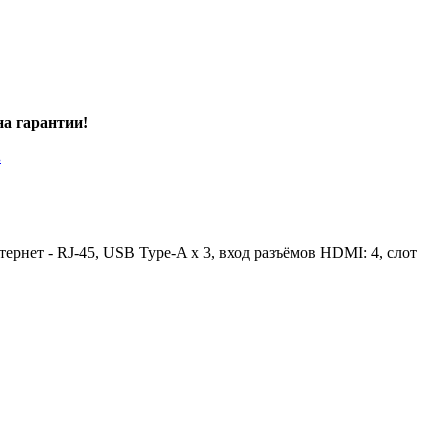
на гарантии!
.
нет - RJ-45, USB Type-A x 3, вход разъёмов HDMI: 4, слот