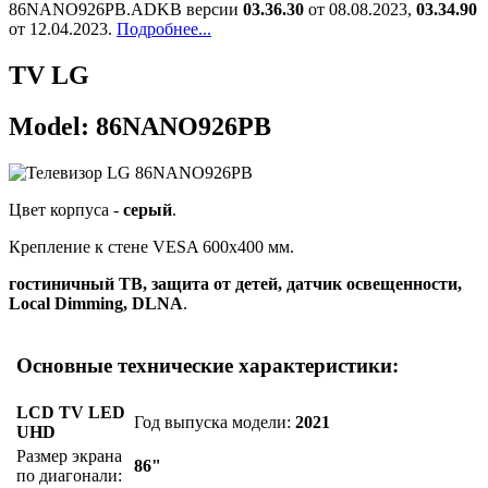
86NANO926PB.ADKB версии
03.36.30
от 08.08.2023,
03.34.90
от 12.04.2023.
Подробнее...
TV LG
Model: 86NANO926PB
Цвет корпуса -
серый
.
Крепление к стене VESA 600x400 мм.
гостиничный ТВ, защита от детей, датчик освещенности,
Local Dimming, DLNA
.
Основные технические характеристики:
LCD TV LED
Год выпуска модели:
2021
UHD
Размер экрана
86"
по диагонали: