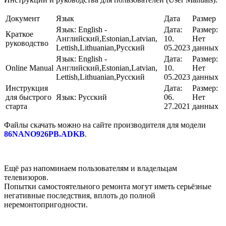
Документ
Язык
Дата
Размер
Язык:
English -
Дата:
Размер:
Краткое
Английский,Estonian,Latvian,
10.
Нет
руководство
Lettish,Lithuanian,Русский
05.2023
данных
Язык:
English -
Дата:
Размер:
Online Manual
Английский,Estonian,Latvian,
10.
Нет
Lettish,Lithuanian,Русский
05.2023
данных
Инструкция
Дата:
Размер:
для быстрого
Язык:
Русский
06.
Нет
старта
27.2021
данных
Файлы скачать можно на сайте производителя для модели
86NANO926PB.ADKB
.
Ещё раз напоминаем пользователям и владельцам
телевизоров.
Попытки самостоятельного ремонта могут иметь серьёзные
негативные последствия, вплоть до полной
неремонтопригодности.