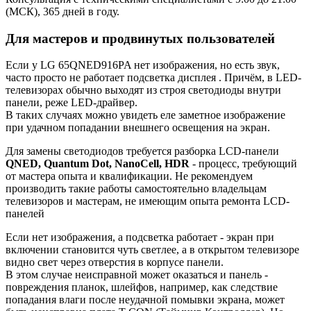
(МСК), 365 дней в году.
Для мастеров и продвинутых пользователей
Если у LG 65QNED916PA нет изображения, но есть звук,
часто просто не работает подсветка дисплея . Причём, в LED-
телевизорах обычно выходят из строя светодиоды внутри
панели, реже LED-драйвер.
В таких случаях можно увидеть еле заметное изображение
при удачном попадании внешнего освещения на экран.
Для замены светодиодов требуется разборка LCD-панели
QNED, Quantum Dot, NanoCell, HDR
- процесс, требующий
от мастера опыта и квалификации. Не рекомендуем
производить такие работы самостоятельно владельцам
телевизоров и мастерам, не имеющим опыта ремонта LCD-
панелей
Если нет изображения, а подсветка работает - экран при
включении становится чуть светлее, а в открытом телевизоре
видно свет через отверстия в корпусе панели.
В этом случае неисправной может оказаться и панель -
повреждения планок, шлейфов, например, как следствие
попадания влаги после неудачной помывки экрана, может