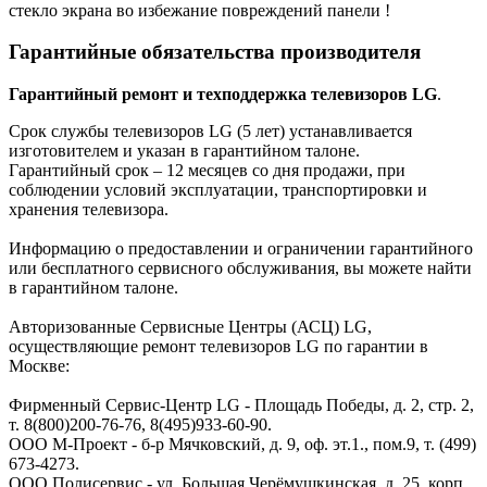
стекло экрана во избежание повреждений панели !
Гарантийные обязательства производителя
Гарантийный ремонт и техподдержка телевизоров LG
.
Срок службы телевизоров LG (5 лет) устанавливается
изготовителем и указан в гарантийном талоне.
Гарантийный срок – 12 месяцев со дня продажи, при
соблюдении условий эксплуатации, транспортировки и
хранения телевизора.
Информацию о предоставлении и ограничении гарантийного
или бесплатного сервисного обслуживания, вы можете найти
в гарантийном талоне.
Авторизованные Сервисные Центры (АСЦ) LG,
осуществляющие ремонт телевизоров LG по гарантии в
Москве:
Фирменный Сервис-Центр LG - Площадь Победы, д. 2, стр. 2,
т. 8(800)200-76-76, 8(495)933-60-90.
ООО М-Проект - б-р Мячковский, д. 9, оф. эт.1., пом.9, т. (499)
673-4273.
ООО Полисервис - ул. Большая Черёмушкинская, д. 25, корп.