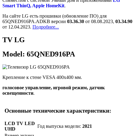
Cовместим с системой Умный дом и приложениями
LG
Smart ThinQ, Apple HomeKit
.
На сайте LG есть прошивки (обновление ПО) для
65QNED916PA.ADKB версии
03.36.30
от 08.08.2023,
03.34.90
от 12.04.2023.
Подробнее...
TV LG
Model: 65QNED916PA
Крепление к стене VESA 400x400 мм.
голосовое управление, игровой режим, датчик
освещенности
.
Основные технические характеристики:
LCD TV LED
Год выпуска модели:
2021
UHD
Размер экрана