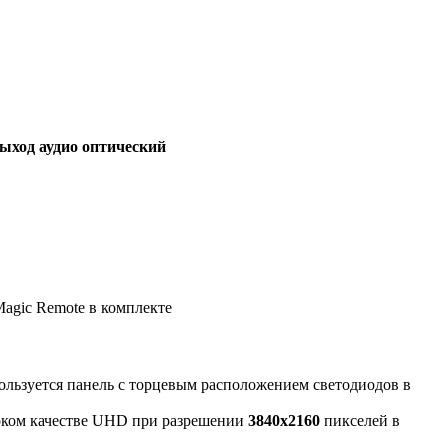
 выход аудио оптический
agic Remote в комплекте
ользуется панель с торцевым расположением светодиодов в
оком качестве UHD при разрешении
3840x2160
пикселей в