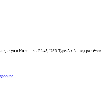
 доступ в Интернет - RJ-45, USB Type-A x 3, вход разъёмов
дробнее...