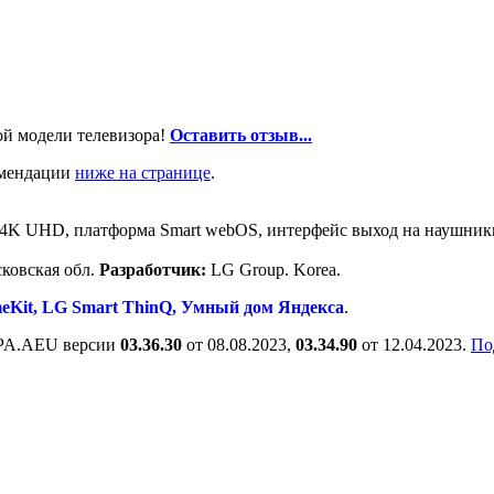
ой модели телевизора!
Оставить отзыв...
омендации
ниже на странице
.
04K UHD, платформа Smart webOS, интерфейс выход на наушники,
ковская обл.
Разработчик:
LG Group. Korea.
eKit, LG Smart ThinQ, Умный дом Яндекса
.
6PA.AEU версии
03.36.30
от 08.08.2023,
03.34.90
от 12.04.2023.
По