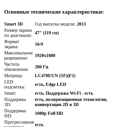
Основные технические характеристики:
Smart 3D
Год выпуска модели:
2013
Размер экрана
47" (119 см)
по диагонали:
Формат
16:9
экрана:
Максимальное
1920x1080
разрешение:
Частота
200 Гц
обновления:
Матрица:
LC470EUN (SF)(F2)
LED
есть, Edge LED
подсветка:
Smart:
есть. Поддержка Wi-Fi - есть
Поддержка
есть, поляризационная технология,
3D:
конвертация 2D в 3D
Поддержка
1080p Full HD
HD:
Прогрессивная
есть