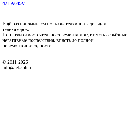
47LA645V
.
Ещё раз напоминаем пользователям и владельцам
телевизоров.
Попытки самостоятельного ремонта могут иметь серьёзные
негативные последствия, вплоть до полной
неремонтопригодности.
© 2011-2026
info@tel-spb.ru